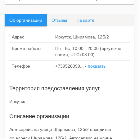
Об организации
Отзывы
На карте
Адрес
Иркутск, Ширямова, 12Б/2
Время работы
Пн - Вс, 10:00 - 20:00 (иркутское
время, UTC+08:00)
Телефон
+739526099...
-
показать
Территория предоставления услуг
Иркутск.
Описание организации
Автосервис на улице Ширямова, 12б/2 находится
по адресу Ширямова, 12Б/2. Автосервис на улице