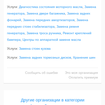
Услуги:
Диагностика состояния моторного масла
,
Замена
генератора
,
Замена двери багажника
,
Замена задних
фонарей
,
Замена передних амортизаторов
,
Замена
передних стоек стабилизатора
,
Замена ремня
генератора
,
Замена троса ручника
,
Ремонт креплений
бампера
,
Центры по аппаратной замене масла
Услуги:
Замена стоек кузова
Услуги:
Замена задних тормозных дисков
,
Хранение шин
Сообщить об ошибке
Это моя организация
Оплатить премиум
Другие организации в категории