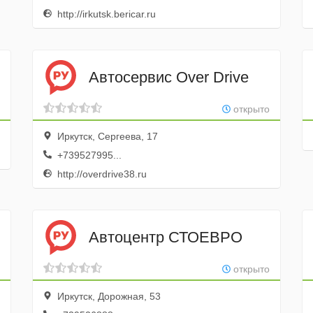
http://irkutsk.bericar.ru
Автосервис Over Drive
открыто
Иркутск, Сергеева, 17
+739527995...
http://overdrive38.ru
Автоцентр СТОЕВРО
открыто
Иркутск, Дорожная, 53