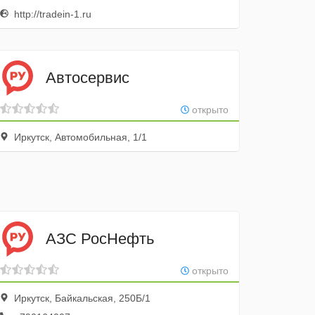
http://tradein-1.ru
Автосервис
открыто
Иркутск, Автомобильная, 1/1
АЗС РосНефть
открыто
Иркутск, Байкальская, 250Б/1