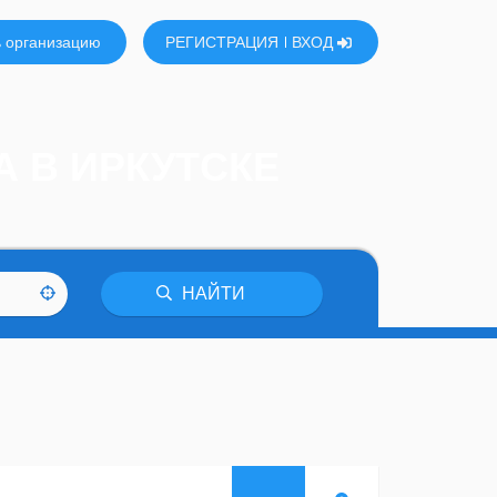
 организацию
РЕГИСТРАЦИЯ
ВХОД
 В ИРКУТСКЕ
НАЙТИ