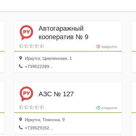
Автогаражный
кооператив № 9
закрыто
Иркутск, Цимлянская, 1
+739522289...
АЗС № 127
открыто
Иркутск, Томсона, 9
+739529152...