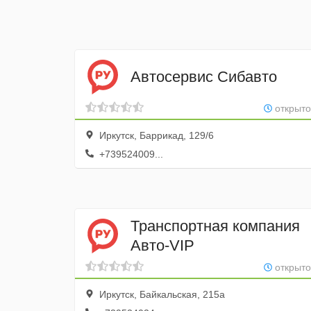
Автосервис Сибавто
открыто
Иркутск, Баррикад, 129/6
+739524009...
Транспортная компания
Авто-VIP
открыто
Иркутск, Байкальская, 215а