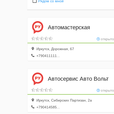
Рядом со мной
Автомастерская
открыто
Иркутск, Дорожная, 67
+790411111...
Автосервис Авто Вольт
открыто
Иркутск, Сибирских Партизан, 2а
+790414585...