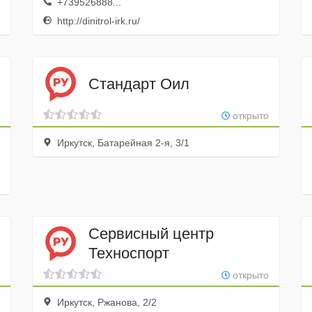
+739526888...
http://dinitrol-irk.ru/
Стандарт Оил
открыто
Иркутск, Батарейная 2-я, 3/1
Сервисный центр
Техноспорт
открыто
Иркутск, Ржанова, 2/2