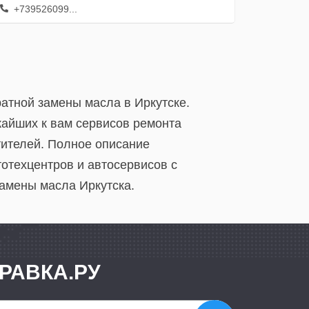
+739526099...
ратной замены масла в Иркутске.
жайших к вам сервисов ремонта
тителей. Полное описание
отехцентров и автосервисов с
замены масла Иркутска.
РАВКА.РУ