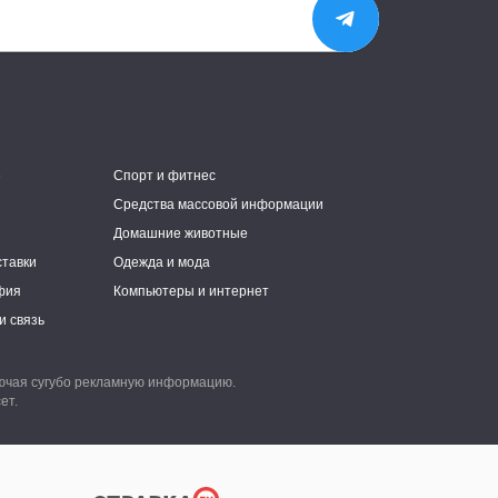
е
Спорт и фитнес
Средства массовой информации
Домашние животные
ставки
Одежда и мода
фия
Компьютеры и интернет
и связь
лючая сугубо рекламную информацию.
ет.