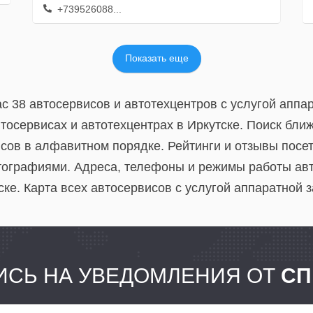
+739526088...
Показать еще
с 38 автосервисов и автотехцентров с услугой аппа
тосервисах и автотехцентрах в Иркутске. Поиск бли
сов в алфавитном порядке. Рейтинги и отзывы посе
тографиями. Адреса, телефоны и режимы работы авт
ке. Карта всех автосервисов c услугой аппаратной 
СЬ НА УВЕДОМЛЕНИЯ ОТ
СП