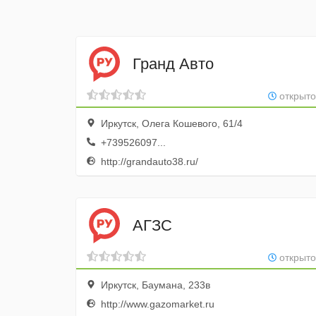
Гранд Авто
открыто
Иркутск, Олега Кошевого, 61/4
+739526097...
http://grandauto38.ru/
АГЗС
открыто
Иркутск, Баумана, 233в
http://www.gazomarket.ru