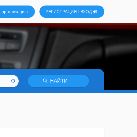
 организацию
РЕГИСТРАЦИЯ
ВХОД
НАЙТИ