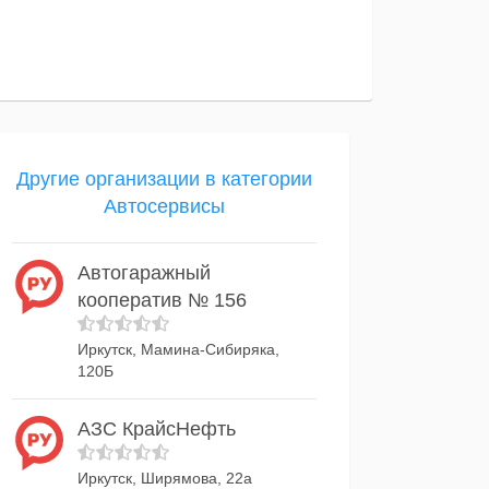
Другие организации в категории
Автосервисы
Автогаражный
кооператив № 156
Иркутск, Мамина-Сибиряка,
120Б
АЗС КрайсНефть
Иркутск, Ширямова, 22а