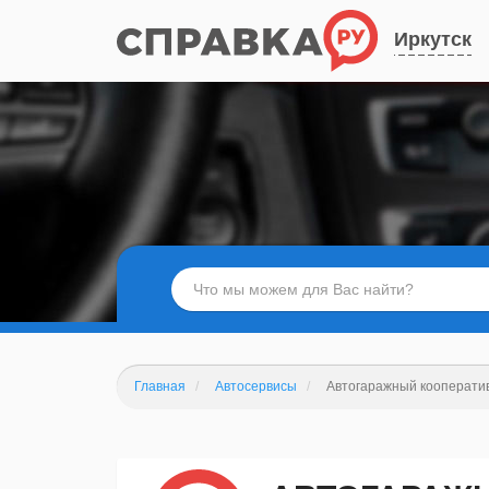
Иркутск
Главная
Автосервисы
Автогаражный кооперати