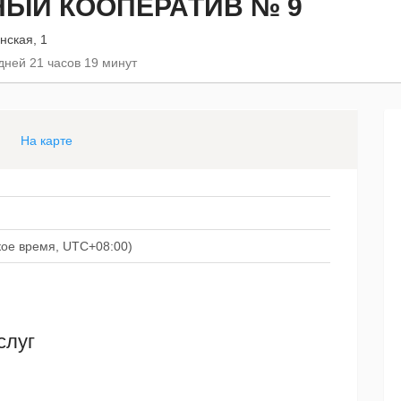
ЫЙ КООПЕРАТИВ № 9
нская, 1
дней 21 часов 19 минут
На карте
ское время, UTC+08:00)
слуг