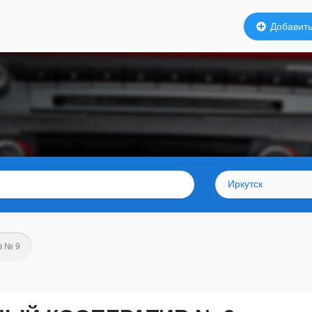
Добавить
Иркутск
в № 9