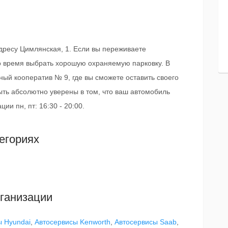
дресу Цимлянская, 1. Если вы переживаете
ло время выбрать хорошую охраняемую парковку. В
ый кооператив № 9, где вы сможете оставить своего
ыть абсолютно уверены в том, что ваш автомобиль
ии пн, пт: 16:30 - 20:00.
егориях
ганизации
ы Hyundai
,
Автосервисы Kenworth
,
Автосервисы Saab
,