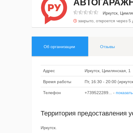
АВТОГАРАЖН
Иркутск, Цимля
закрыто, откроется через 5 
Об организации
Отзывы
Адрес
Иркутск, Цимлянская, 1
Время работы
Пт, 16:30 - 20:00 (иркут
Телефон
+739522289...
-
показать
Территория предоставления у
Иркутск.