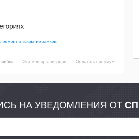
егориях
, ремонт и вскрытие замков
.
ошибке
Это моя организация
Оплатить премиум
СЬ НА УВЕДОМЛЕНИЯ ОТ
СП