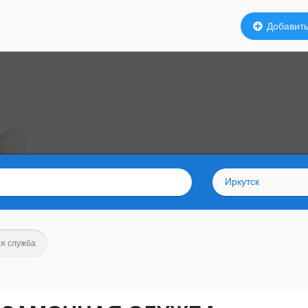
Добавить
Иркутск
я служба