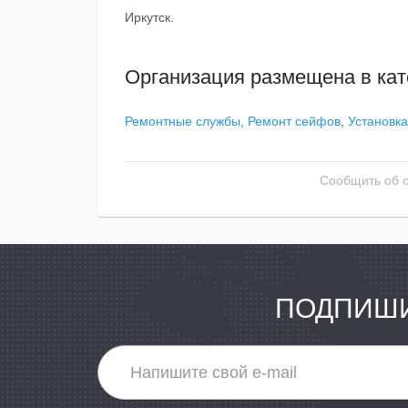
Иркутск.
Организация размещена в кат
Ремонтные службы
,
Ремонт сейфов
,
Установка
Сообщить об 
ПОДПИШИ