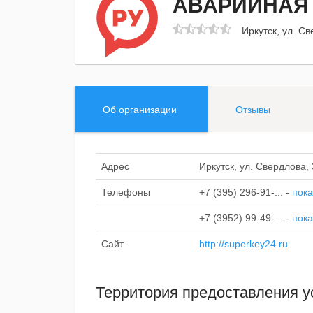
АВАРИЙНАЯ
Иркутск, ул. С
Об организации
Отзывы
Адрес
Иркутск, ул. Свердлова,
Телефоны
+7 (395) 296-91-...
-
пока
+7 (3952) 99-49-...
-
пока
Сайт
http://superkey24.ru
Территория предоставления у