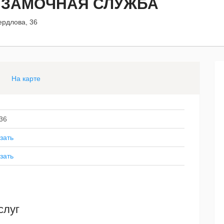
 ЗАМОЧНАЯ СЛУЖБА
вердлова, 36
На карте
 36
зать
зать
слуг