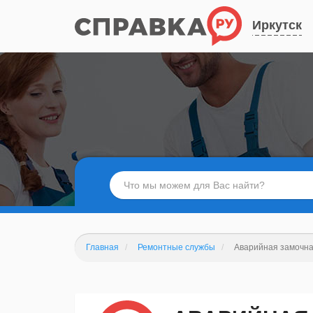
Иркутск
Главная
Ремонтные службы
Аварийная замочна