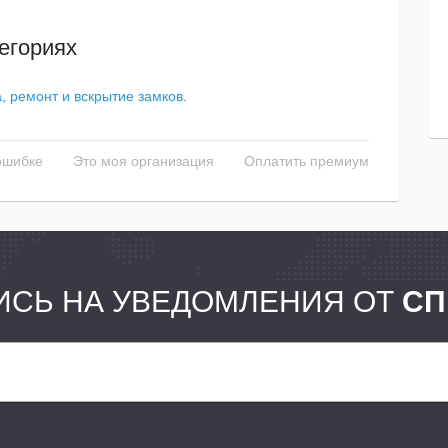
егориях
, ремонт и вскрытие замков
.
ошибке
Это моя организация
Оплатить премиум
СЬ НА УВЕДОМЛЕНИЯ ОТ
СП