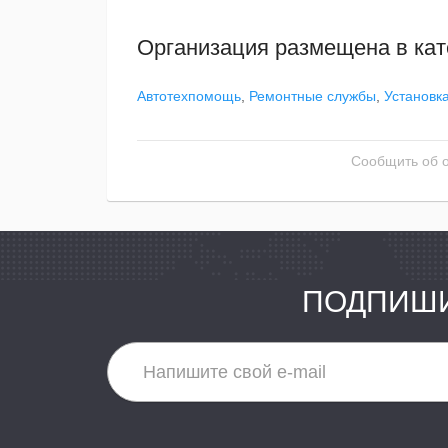
Организация размещена в кат
Автотехпомощь
,
Ремонтные службы
,
Установка
Сообщить об 
ПОДПИШИ