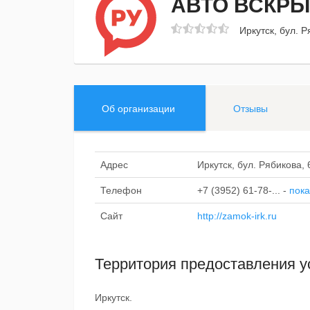
АВТО ВСКРЫ
Иркутск, бул. Р
Об организации
Отзывы
Адрес
Иркутск, бул. Рябикова, 
Телефон
+7 (3952) 61-78-...
-
пока
Сайт
http://zamok-irk.ru
Территория предоставления у
Иркутск.