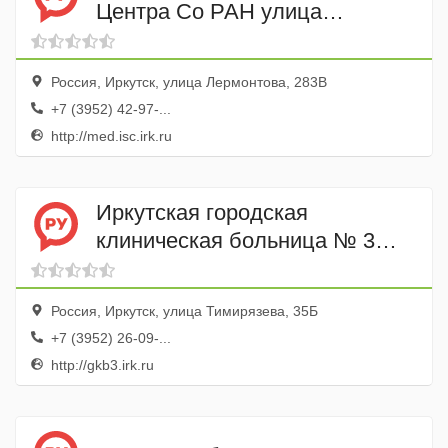
Центра Со РАН улица
Лермонтова, 283в, Иркутск
Россия, Иркутск, улица Лермонтова, 283В
+7 (3952) 42-97-...
http://med.isc.irk.ru
Иркутская городская
клиническая больница № 3
поликлиника
Россия, Иркутск, улица Тимирязева, 35Б
+7 (3952) 26-09-...
http://gkb3.irk.ru