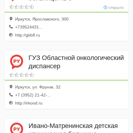
открыто
Иркутск, Ярославского, 300
+739524431...
http://gkb8.ru
ГУЗ Областной онкологический
диспансер
Иркутск, ул. Фрунзе, 32
+7 (3952) 21-42-...
http://irkood.ru
Ивано-Матренинская детская