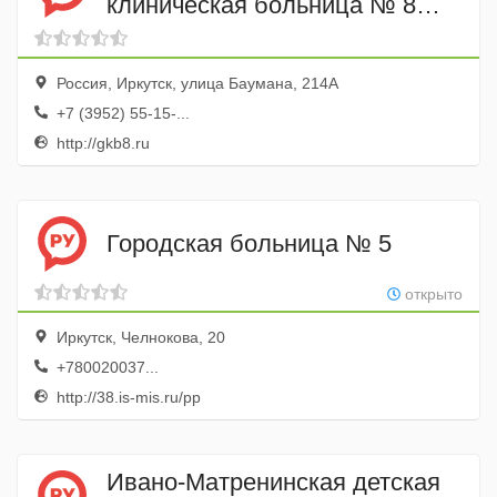
клиническая больница № 8
поликлиника
Россия, Иркутск, улица Баумана, 214А
+7 (3952) 55-15-...
http://gkb8.ru
Городская больница № 5
открыто
Иркутск, Челнокова, 20
+780020037...
http://38.is-mis.ru/pp
Ивано-Матренинская детская