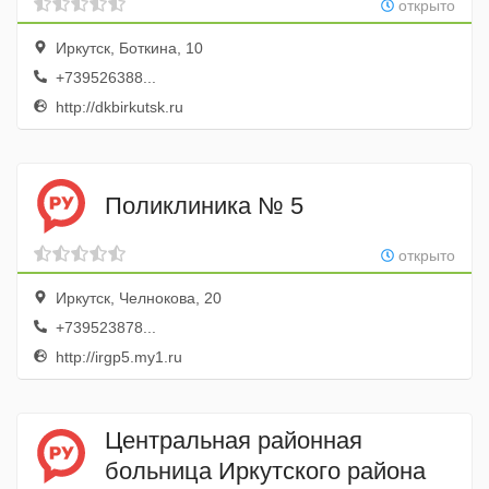
открыто
Иркутск, Боткина, 10
+739526388...
http://dkbirkutsk.ru
Поликлиника № 5
открыто
Иркутск, Челнокова, 20
+739523878...
http://irgp5.my1.ru
Центральная районная
больница Иркутского района