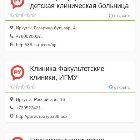
детская клиническая больница
открыто
Иркутск, Гагарина бульвар, 4
+780020037...
http://38.is-mis.ru/pp
Клиника Факультетские
клиники, ИГМУ
открыто
Иркутск, Российская, 16
+739522431...
http://регистратура38.рф