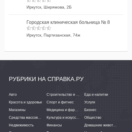
Иркутск, Ширямова, 2Б
Городская клиническая больница № 8
Иркутск, Партизанская, 74ж
РУБРИКИ НА СПРАВКА.РУ
Авто
Строительство и ремонт
Еда и напитки
Красота и здоровье
Спорт и фитнес
Услуги
Магазины
Медицина и фармацевтика
Бизнес
Средства массовой информации
Культура и искусство
Общество
Недвижимость
Финансы
Домашние животные