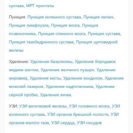
сустава
,
МРТ простаты
Пункция:
Пункция коленного сустава
,
Пункция легких
,
Пункция лимфоузла
,
Пункция мозга
,
Пункция
позвоночника
,
Пункция спинного мозга
,
Пункция сустава
,
Пункция тазобедренного сустава
,
Пункция щитовидной
железы
Удаление:
Удаление базалиомы
,
Удаление бородавок
жидким азотом
,
Удаление желчного пузыря
,
Удаление
жировика
,
Удаление кисты
,
Удаление кондилом
,
Удаление
мозолей лазером
,
Удаление надпочечника
,
Удаление
серной пробки
,
Удаление яичка
УЗИ:
УЗИ вилочковой железы
,
УЗИ головного мозга
,
УЗИ
коленного сустава
,
УЗИ органов брюшной полости
,
УЗИ
органов малого таза
,
УЗИ сердца
,
УЗИ сосудов