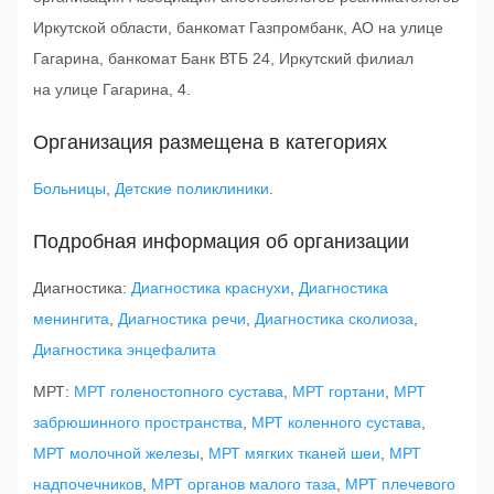
Иркутской области, банкомат Газпромбанк, АО на улице
Гагарина, банкомат Банк ВТБ 24, Иркутский филиал
на улице Гагарина, 4.
Организация размещена в категориях
Больницы
,
Детские поликлиники
.
Подробная информация об организации
Диагностика:
Диагностика краснухи
,
Диагностика
менингита
,
Диагностика речи
,
Диагностика сколиоза
,
Диагностика энцефалита
МРТ:
МРТ голеностопного сустава
,
МРТ гортани
,
МРТ
забрюшинного пространства
,
МРТ коленного сустава
,
МРТ молочной железы
,
МРТ мягких тканей шеи
,
МРТ
надпочечников
,
МРТ органов малого таза
,
МРТ плечевого