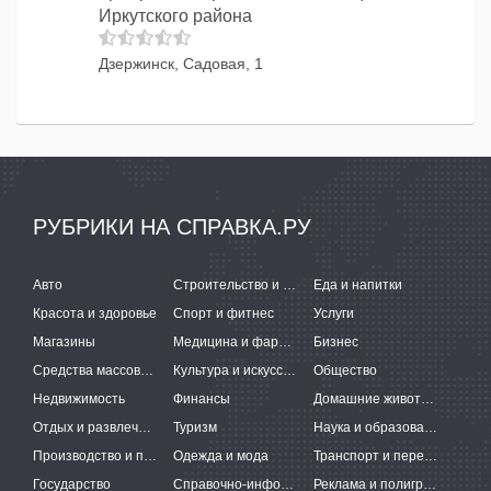
Иркутского района
Дзержинск, Садовая, 1
РУБРИКИ НА СПРАВКА.РУ
Авто
Строительство и ремонт
Еда и напитки
Красота и здоровье
Спорт и фитнес
Услуги
Магазины
Медицина и фармацевтика
Бизнес
Средства массовой информации
Культура и искусство
Общество
Недвижимость
Финансы
Домашние животные
Отдых и развлечения
Туризм
Наука и образование
Производство и поставки
Одежда и мода
Транспорт и перевозки
Государство
Справочно-информационные системы
Реклама и полиграфия