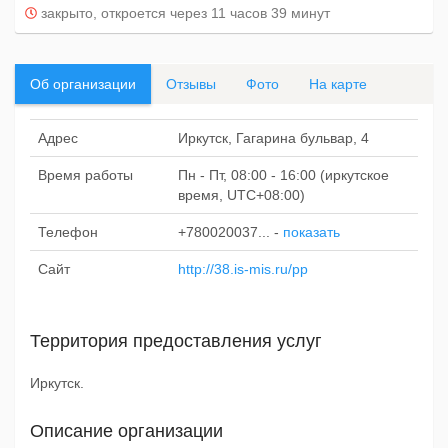
закрыто, откроется через 11 часов 39 минут
Об организации
Отзывы
Фото
На карте
Адрес
Иркутск, Гагарина бульвар, 4
Время работы
Пн - Пт, 08:00 - 16:00 (иркутское
время, UTC+08:00)
Телефон
+780020037...
-
показать
Сайт
http://38.is-mis.ru/pp
Территория предоставления услуг
Иркутск.
Описание организации