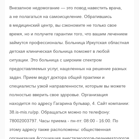
Внезапное недомогание — это повод навестить врача,
а не полагаться на самоисцеление. Обратившись
в медицинский центр, вы сэкономите не только свое
время, но и получите гарантии того, что вашим лечением
займутся профессионалы. Больница Иркутская областная
детская клиническая больница поможет в любой
ситуации. Это больница с широким спектром
предоставляемых услуг, нацеленных на решение разных
задач. Прием ведут доктора общей практики и
специалисты узкой направленности, которым вы можете
полностью вверить свое здоровье. Организация
находится по адресу Гагарина бульвар, 4. Сайт компании:
38.is-mis.ru/pp. Обращаться можно по телефону:
78002003797. Часы приема - пн-пт: 08:00 - 16:00. По
этому адресу также расположены: общественная
организация Ассоциация анестезиологов-реаниматологов