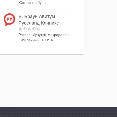
Южная трибуна
Б. Браун Авитум
Руссланд Клиникс
Россия, Иркутск, микрорайон
Юбилейный, 100/1К