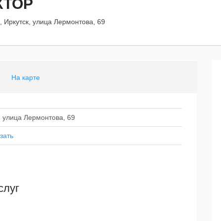
КТОР
, Иркутск, улица Лермонтова, 69
На карте
, улица Лермонтова, 69
зать
слуг