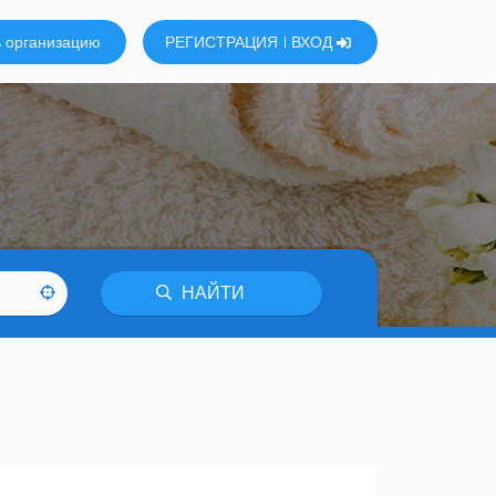
 организацию
РЕГИСТРАЦИЯ
ВХОД
НАЙТИ