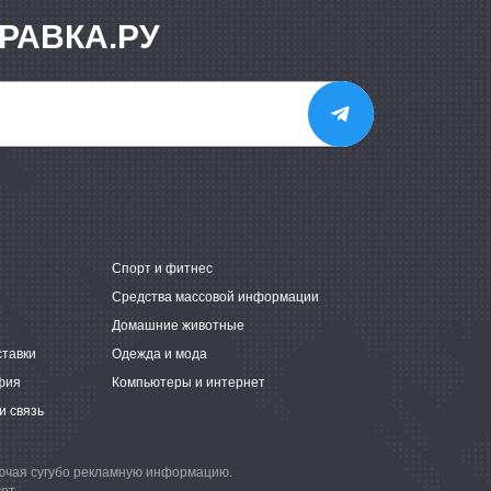
РАВКА.РУ
е
Спорт и фитнес
Средства массовой информации
Домашние животные
ставки
Одежда и мода
фия
Компьютеры и интернет
и связь
лючая сугубо рекламную информацию.