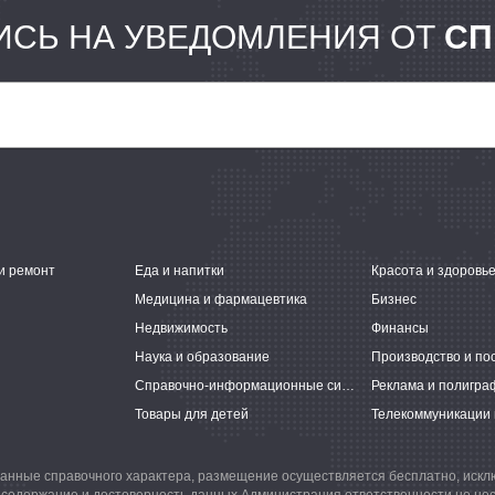
СЬ НА УВЕДОМЛЕНИЯ ОТ
СП
и ремонт
Еда и напитки
Красота и здоровь
Медицина и фармацевтика
Бизнес
Недвижимость
Финансы
Наука и образование
Производство и по
Справочно-информационные системы
Реклама и полигра
Товары для детей
Телекоммуникации 
анные справочного характера, размещение осуществляется бесплатно, иск