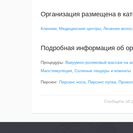
Организация размещена в кат
Клиники
,
Медицинские центры
,
Лечение волос
Подробная информация об ор
Процедуры:
Вакуумно-роликовый массаж на а
Миостимуляция
,
Соляные пещеры и комнаты
Пирсинг:
Пирсинг носа
,
Пирсинг пупка
,
Прокол
Сообщить об 