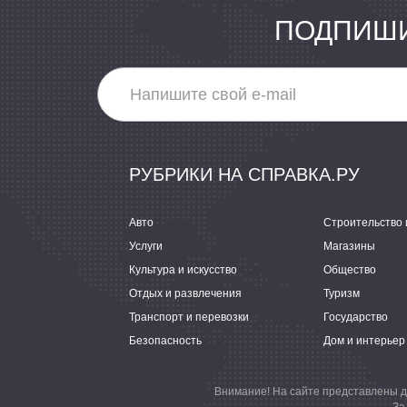
ПОДПИШИ
РУБРИКИ НА СПРАВКА.РУ
Авто
Строительство 
Услуги
Магазины
Культура и искусство
Общество
Отдых и развлечения
Туризм
Транспорт и перевозки
Государство
Безопасность
Дом и интерьер
Внимание! На сайте представлены д