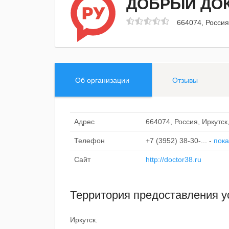
ДОБРЫЙ ДО
664074, Россия
Об организации
Отзывы
Адрес
664074, Россия, Иркутск
Телефон
+7 (3952) 38-30-...
-
пока
Сайт
http://doctor38.ru
Территория предоставления у
Иркутск.