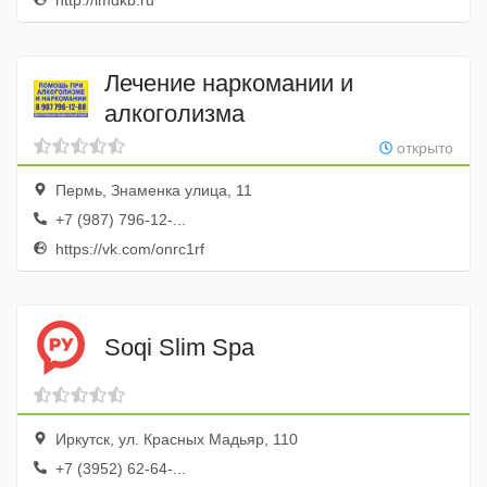
http://imdkb.ru
Лечение наркомании и
алкоголизма
открыто
Пермь, Знаменка улица, 11
+7 (987) 796-12-...
https://vk.com/onrc1rf
Soqi Slim Spa
Иркутск, ул. Красных Мадьяр, 110
+7 (3952) 62-64-...