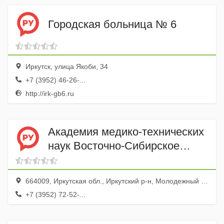
Городская больница № 6
Иркутск, улица Якоби, 34
+7 (3952) 46-26-...
http://irk-gb6.ru
Академия медико-технических
наук Восточно-Сибирское
отделение
664009, Иркутская обл., Иркутский р-н, Молодежный пос., ул. Ангарская, 2а
+7 (3952) 72-52-...