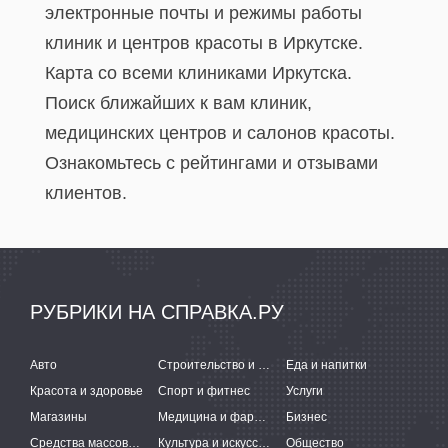
электронные почты и режимы работы
клиник и центров красоты в Иркутске.
Карта со всеми клиниками Иркутска.
Поиск ближайших к вам клиник,
медицинских центров и салонов красоты.
Ознакомьтесь с рейтингами и отзывами
клиентов.
РУБРИКИ НА СПРАВКА.РУ
Авто
Строительство и ремонт
Еда и напитки
Красота и здоровье
Спорт и фитнес
Услуги
Магазины
Медицина и фармацевтика
Бизнес
Средства массовой информации
Культура и искусство
Общество