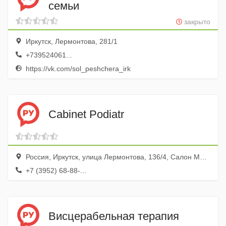
семьи
закрыто
Иркутск, Лермонтова, 281/1
+739524061...
https://vk.com/sol_peshchera_irk
Cabinet Podiatr
Россия, Иркутск, улица Лермонтова, 136/4, Салон Мона Лиза
+7 (3952) 68-88-...
Висцерабельная терапия