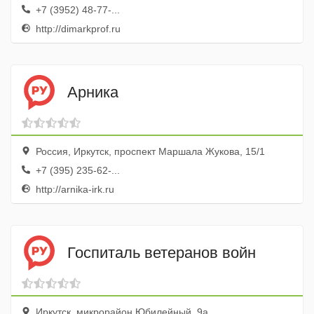
+7 (3952) 48-77-...
http://dimarkprof.ru
Арника
Россия, Иркутск, проспект Маршала Жукова, 15/1
+7 (395) 235-62-...
http://arnika-irk.ru
Госпиталь ветеранов войн
Иркутск, микрорайон Юбилейный, 9а