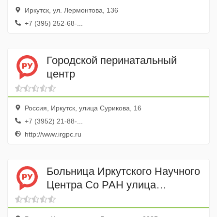
Иркутск, ул. Лермонтова, 136
+7 (395) 252-68-...
Городской перинатальный
центр
Россия, Иркутск, улица Сурикова, 16
+7 (3952) 21-88-...
http://www.irgpc.ru
Больница Иркутского Научного
Центра Со РАН улица
Лермонтова, 283в, Иркутск