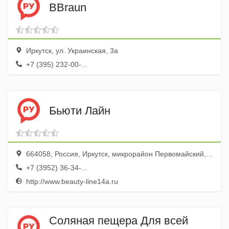
BBraun
Иркутск, ул. Украинская, 3а
+7 (395) 232-00-...
Бьюти Лайн
664058, Россия, Иркутск, микрорайон Первомайский, 14А
+7 (3952) 36-34-...
http://www.beauty-line14a.ru
Соляная пещера Для всей