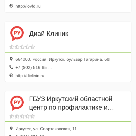
http://iovfd.ru
Диай Клиник
664000, Россия, Иркутск, бульвар Гагарина, 68Г
+7 (902) 516-85-...
http://diclinic.ru
ГБУЗ Иркутский областной
центр по профилактике и
борьбе со СПИДом и
инфекционными заболеваниям
Иркутск, ул. Спартаковская, 11