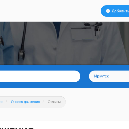
Добавить
Иркутск
ов
Основа движения
Отзывы