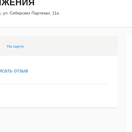
ИЖЕНИЯ
к, ул. Сибирских Партизан, 11а
На карте
исать отзыв