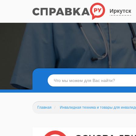
Иркутск
Главная
Инвалидная техника и товары для инвалид