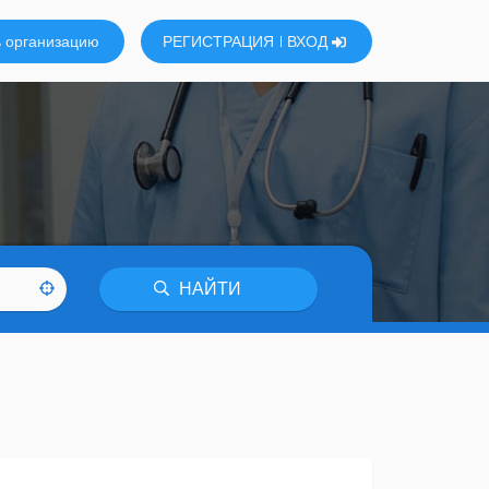
 организацию
РЕГИСТРАЦИЯ
ВХОД
НАЙТИ