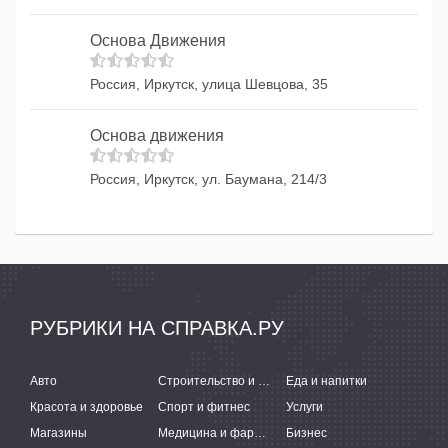
Основа Движения
Россия, Иркутск, улица Шевцова, 35
Основа движения
Россия, Иркутск, ул. Баумана, 214/3
РУБРИКИ НА СПРАВКА.РУ
Авто
Строительство и ремонт
Еда и напитки
Красота и здоровье
Спорт и фитнес
Услуги
Магазины
Медицина и фармацевтика
Бизнес