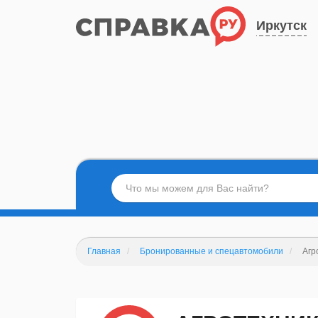
Иркутск
Главная
Бронированные и спецавтомобили
Агр