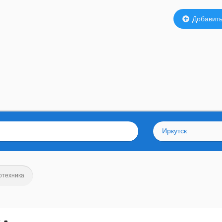
Добавить
Иркутск
отехника