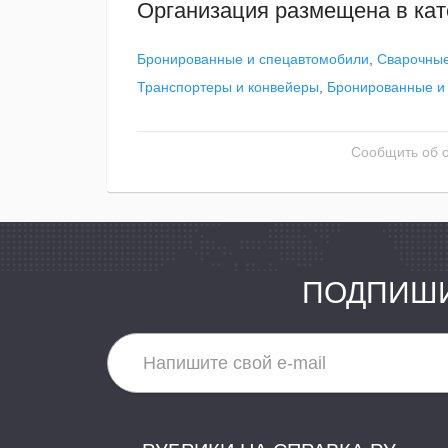
Организация размещена в кат
Бронированные и спецавтомобили
,
Сварочные
Транспортеры и конвейеры
,
Бронированные и
Сообщить об 
ПОДПИШИ