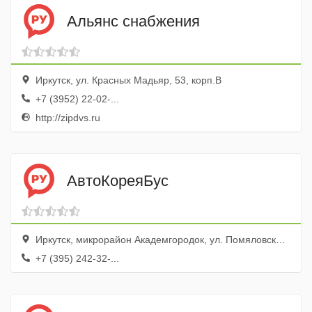
Альянс снабжения
Иркутск, ул. Красных Мадьяр, 53, корп.В
+7 (3952) 22-02-...
http://zipdvs.ru
АвтоКореяБус
Иркутск, микрорайон Академгородок, ул. Помяловского, 3/2
+7 (395) 242-32-...