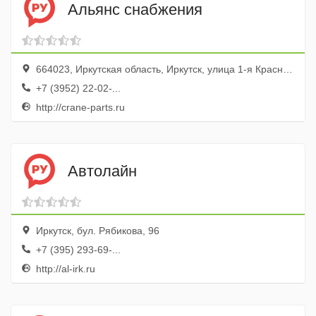
Альянс снабжения
664023, Иркутская область, Иркутск, улица 1-я Красноказачья, 85/1, оф. 1
+7 (3952) 22-02-...
http://crane-parts.ru
Автолайн
Иркутск, бул. Рябикова, 96
+7 (395) 293-69-...
http://al-irk.ru