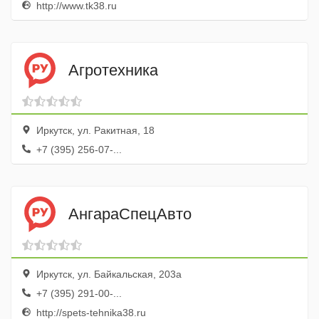
http://www.tk38.ru
Агротехника
Иркутск, ул. Ракитная, 18
+7 (395) 256-07-...
АнгараСпецАвто
Иркутск, ул. Байкальская, 203а
+7 (395) 291-00-...
http://spets-tehnika38.ru