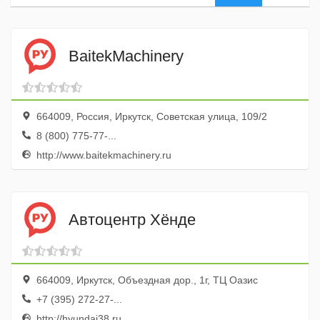
BaitekMachinery
664009, Россия, Иркутск, Советская улица, 109/2
8 (800) 775-77-...
http://www.baitekmachinery.ru
Автоцентр Хёнде
664009, Иркутск, Объездная дор., 1г, ТЦ Оазис
+7 (395) 272-27-...
http://hyundai38.ru