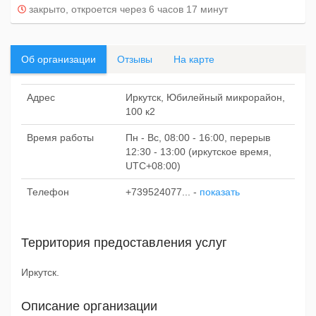
закрыто, откроется через 6 часов 17 минут
Об организации
Отзывы
На карте
Адрес
Иркутск, Юбилейный микрорайон,
100 к2
Время работы
Пн - Вс, 08:00 - 16:00, перерыв
12:30 - 13:00 (иркутское время,
UTC+08:00)
Телефон
+739524077...
-
показать
Территория предоставления услуг
Иркутск.
Описание организации