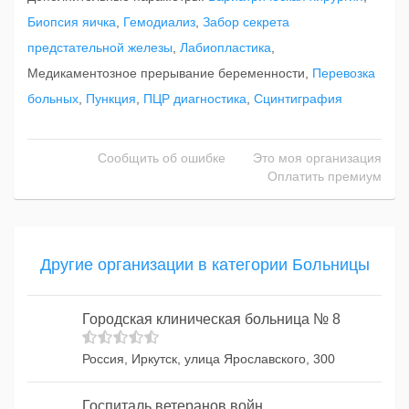
Биопсия яичка
,
Гемодиализ
,
Забор секрета
предстательной железы
,
Лабиопластика
,
Медикаментозное прерывание беременности,
Перевозка
больных
,
Пункция
,
ПЦР диагностика
,
Сцинтиграфия
Сообщить об ошибке
Это моя организация
Оплатить премиум
Другие организации в категории Больницы
Городская клиническая больница № 8
Россия, Иркутск, улица Ярославского, 300
Госпиталь ветеранов войн