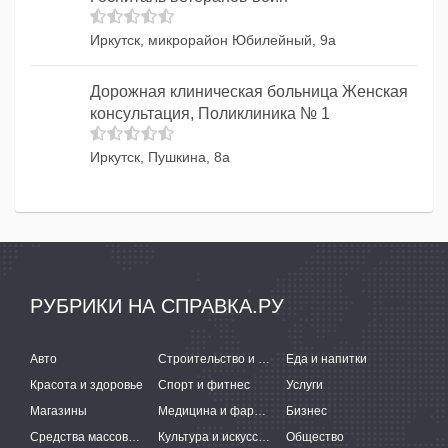
Иркутск, микрорайон Юбилейный, 9а
Дорожная клиническая больница Женская
консультация, Поликлиника № 1
Иркутск, Пушкина, 8а
РУБРИКИ НА СПРАВКА.РУ
Авто
Строительство и ремонт
Еда и напитки
Красота и здоровье
Спорт и фитнес
Услуги
Магазины
Медицина и фармацевтика
Бизнес
Средства массовой информации
Культура и искусство
Общество