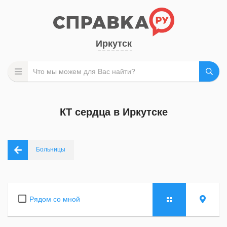
Иркутск
КТ сердца в Иркутске
Больницы
Рядом со мной