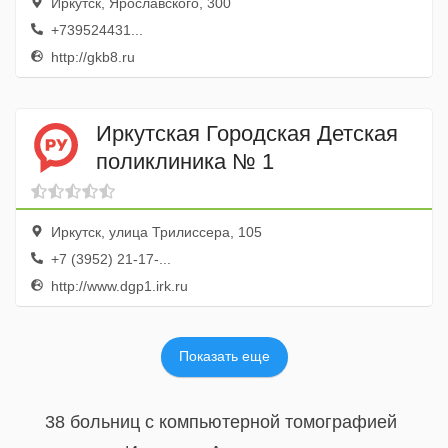
Иркутск, Ярославского, 300
+739524431...
http://gkb8.ru
Иркутская Городская Детская
поликлиника № 1
Иркутск, улица Трилиссера, 105
+7 (3952) 21-17-...
http://www.dgp1.irk.ru
Показать еще
38 больниц с компьютерной томографией