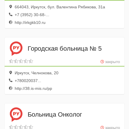
664043, Иркутск, бул. Валентина Рябикова, 31а
+7 (3952) 30-68-...
http://irkgkb10.ru
Городская больница № 5
закрыто
Иркутск, Челнокова, 20
+780020037...
http://38.is-mis.ru/pp
Больница Онколог
закрыто