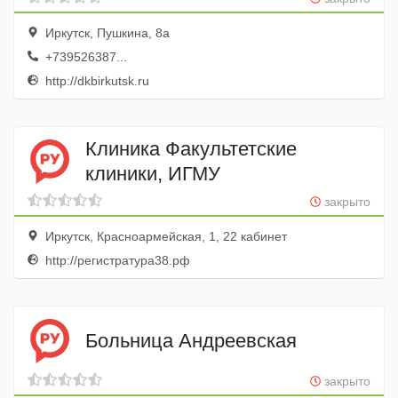
Иркутск, Пушкина, 8а
+739526387...
http://dkbirkutsk.ru
Клиника Факультетские
клиники, ИГМУ
закрыто
Иркутск, Красноармейская, 1, 22 кабинет
http://регистратура38.рф
Больница Андреевская
закрыто