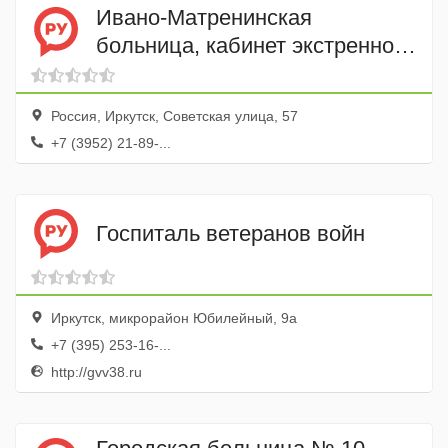
Ивано-Матренинская
больница, кабинет экстренной
стоматологии
Россия, Иркутск, Советская улица, 57
+7 (3952) 21-89-...
Госпиталь ветеранов войн
Иркутск, микрорайон Юбилейный, 9а
+7 (395) 253-16-...
http://gvv38.ru