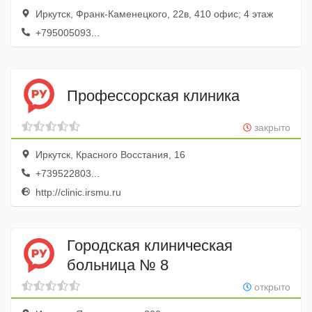
Иркутск, Франк-Каменецкого, 22в, 410 офис; 4 этаж
+795005093...
Профессорская клиника
закрыто
Иркутск, Красного Восстания, 16
+739522803...
http://clinic.irsmu.ru
Городская клиническая
больница № 8
открыто