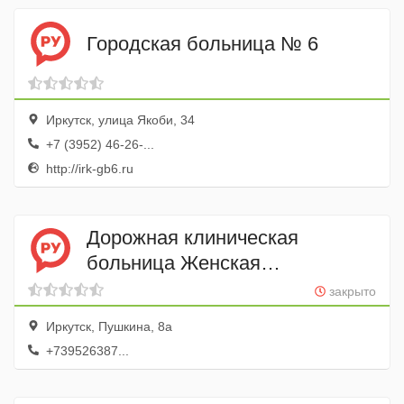
Городская больница № 6
Иркутск, улица Якоби, 34
+7 (3952) 46-26-...
http://irk-gb6.ru
Дорожная клиническая
больница Женская
консультация, Поликлиника
закрыто
№ 1
Иркутск, Пушкина, 8а
+739526387...