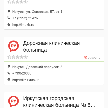
Отделение Экстренной
челюстно-лицевая хирургия
Иркутск, ул. Советская, 57, эт. 1
+7 (3952) 21-89-...
http://imdkb.ru
Дорожная клиническая
больница
закрыто
Иркутск, Деповский переулок, 5
+739526388...
http://dkbirkutsk.ru
Иркутская городская
клиническая больница № 8