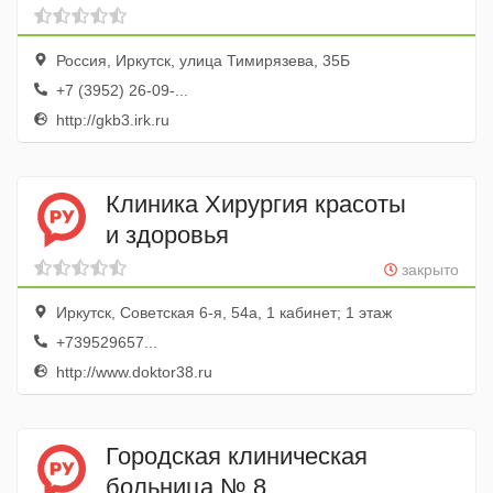
поликлиника
Россия, Иркутск, улица Тимирязева, 35Б
+7 (3952) 26-09-...
http://gkb3.irk.ru
Клиника Хирургия красоты
и здоровья
закрыто
Иркутск, Советская 6-я, 54а, 1 кабинет; 1 этаж
+739529657...
http://www.doktor38.ru
Городская клиническая
больница № 8