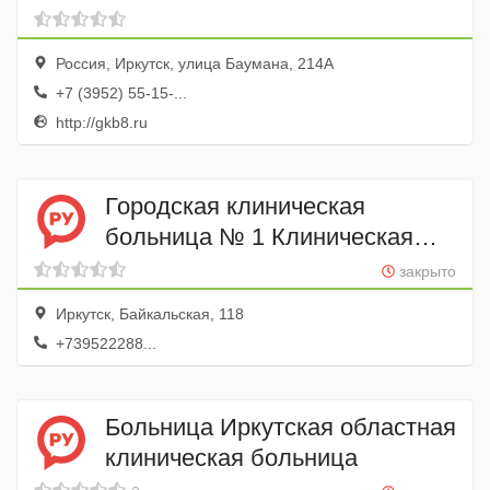
поликлиника
Россия, Иркутск, улица Баумана, 214А
+7 (3952) 55-15-...
http://gkb8.ru
Городская клиническая
больница № 1 Клиническая
лаборатория
закрыто
Иркутск, Байкальская, 118
+739522288...
Больница Иркутская областная
клиническая больница