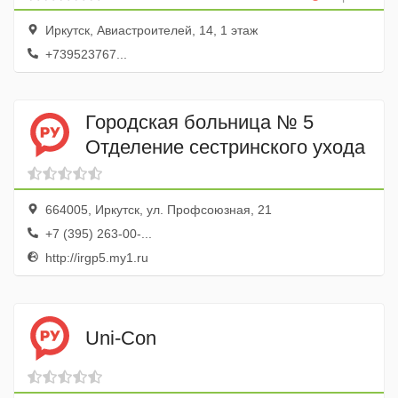
Иркутск, Авиастроителей, 14, 1 этаж
+739523767...
Городская больница № 5
Отделение сестринского ухода
664005, Иркутск, ул. Профсоюзная, 21
+7 (395) 263-00-...
http://irgp5.my1.ru
Uni-Con