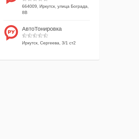
664009, Иркутск, улица Бограда,
8В
АвтоТонировка
Иркутск, Сергеева, 3/1 ст2