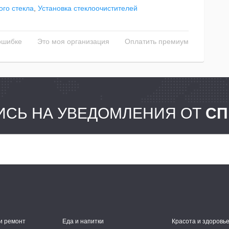
ого стекла
,
Установка стеклоочистителей
ошибке
Это моя организация
Оплатить премиум
СЬ НА УВЕДОМЛЕНИЯ ОТ
СП
и ремонт
Еда и напитки
Красота и здоровь