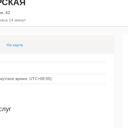
РСКАЯ
ая, 42
часа 14 минут
На карте
иркутское время, UTC+08:00)
слуг