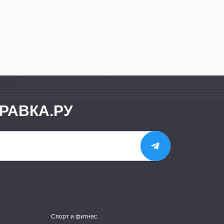
РАВКА.РУ
е
Спорт и фитнес