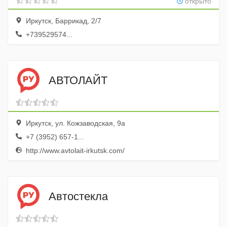
открыто
Иркутск, Баррикад, 2/7
+739529574...
АВТОЛАЙТ
Иркутск, ул. Кожзаводская, 9а
+7 (3952) 657-1...
http://www.avtolait-irkutsk.com/
Автостекла