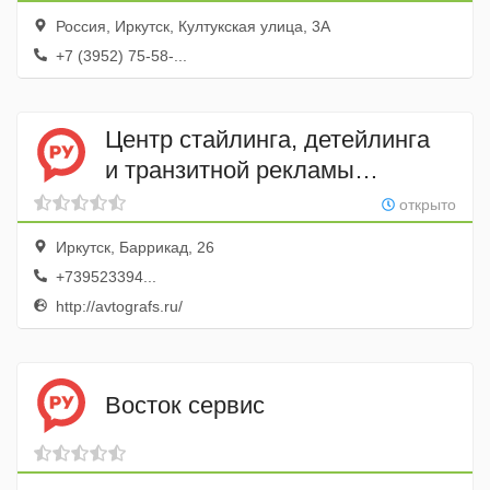
Россия, Иркутск, Култукская улица, 3А
+7 (3952) 75-58-...
Центр стайлинга, детейлинга
и транзитной рекламы
Автограф
открыто
Иркутск, Баррикад, 26
+739523394...
http://avtografs.ru/
Восток сервис