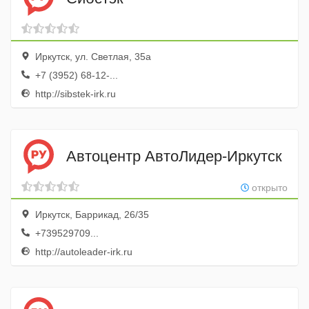
Иркутск, ул. Светлая, 35а
+7 (3952) 68-12-...
http://sibstek-irk.ru
Автоцентр АвтоЛидер-Иркутск
открыто
Иркутск, Баррикад, 26/35
+739529709...
http://autoleader-irk.ru