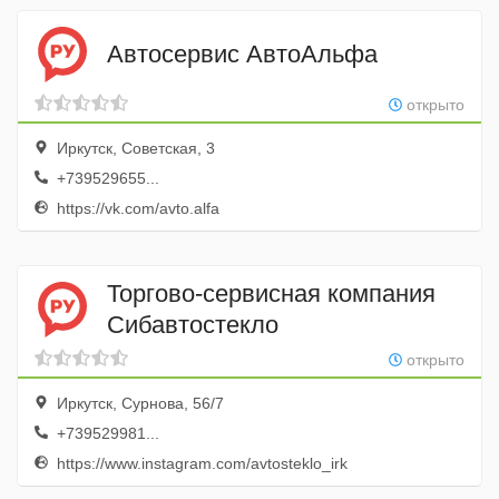
Автосервис АвтоАльфа
открыто
Иркутск, Советская, 3
+739529655...
https://vk.com/avto.alfa
Торгово-сервисная компания
Сибавтостекло
открыто
Иркутск, Сурнова, 56/7
+739529981...
https://www.instagram.com/avtosteklo_irk