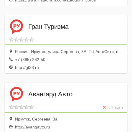
https://www.instagram.com/autodom_38rus
Гран Туризма
Россия, Иркутск, улица Сергеева, 3А, ТЦ АвтоСити, пав. 35
+7 (395) 262-50-...
http://gt38.ru
Авангард Авто
закрыто
Иркутск, Сергеева, 3а
http://avangavto.ru