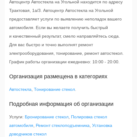
Автоцентр Автостекла на Угольной находится по адресу
Трактовая, 1а/3. Автоцентр Автостекла на Угольной
предоставляет услуги по выявлению неполадок вашего
автомобиля. Если вы желаете получить быстрый
и качественный результат, смело направляйтесь сюда.
Для вас быстро и точно выполнят ремонт
электрооборудования, тонирование, ремонт автостекол.
График работы организации ежедневно: 10:00 - 20:00.
Организация размещена в категориях
Автостекла
,
Тонирование стекол
.
Подробная информация об организации
Услуги:
Бронирование стекол
,
Полировка стекол
автомобиля
,
Ремонт стеклоподъемника
,
Установка
доводчиков стекол