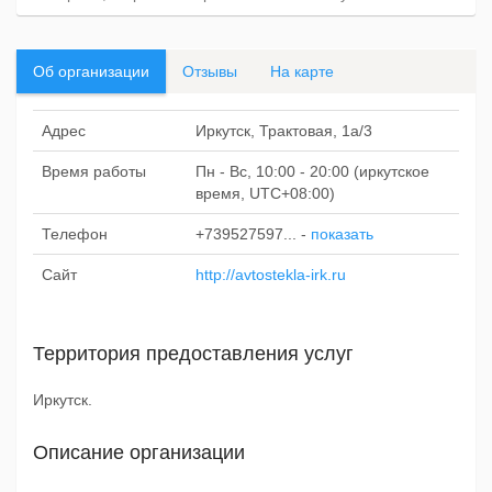
Об организации
Отзывы
На карте
Адрес
Иркутск, Трактовая, 1а/3
Время работы
Пн - Вс, 10:00 - 20:00 (иркутское
время, UTC+08:00)
Телефон
+739527597...
-
показать
Сайт
http://avtostekla-irk.ru
Территория предоставления услуг
Иркутск.
Описание организации