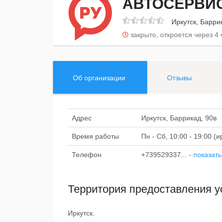
АВТОСЕРВИС
Иркутск, Барри
закрыто, откроется через 4 
Об организации
Отзывы
Адрес
Иркутск, Баррикад, 90в
Время работы
Пн - Сб, 10:00 - 19:00 (
Телефон
+739529337...
-
показать
Территория предоставления у
Иркутск.