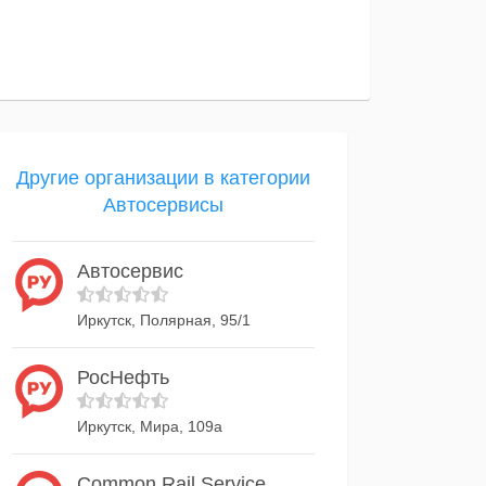
Другие организации в категории
Автосервисы
Автосервис
Иркутск, Полярная, 95/1
РосНефть
Иркутск, Мира, 109а
Common Rail Service