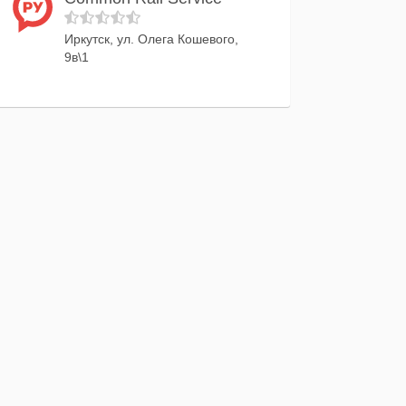
Иркутск, ул. Олега Кошевого,
9в\1