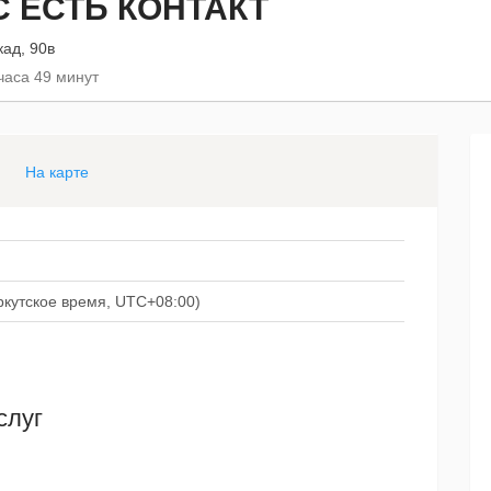
 ЕСТЬ КОНТАКТ
кад, 90в
часа 49 минут
На карте
иркутское время, UTC+08:00)
слуг