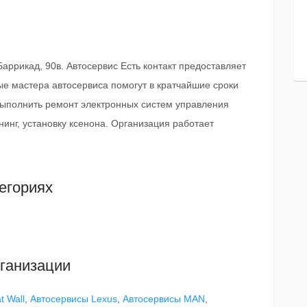
Баррикад, 90в. Автосервис Есть контакт предоставляет
ые мастера автосервиса помогут в кратчайшие сроки
 выполнить ремонт электронных систем управления
инг, установку ксенона. Организация работает
егориях
ганизации
t Wall
,
Автосервисы Lexus
,
Автосервисы MAN
,