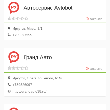
Автосервис Avtobot
закрыто
Иркутск, Мира, 3/1
+739527355...
Гранд Авто
закрыто
Иркутск, Олега Кошевого, 61/4
+739526097...
http://grandauto38.ru/