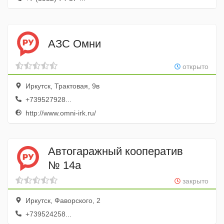
АЗС Омни
открыто
Иркутск, Трактовая, 9в
+739527928...
http://www.omni-irk.ru/
Автогаражный кооператив
№ 14а
закрыто
Иркутск, Фаворского, 2
+739524258...