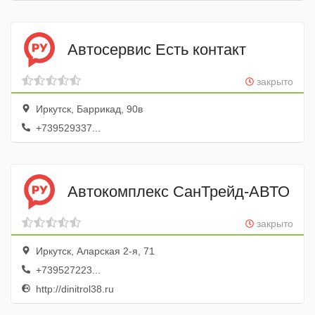
Автосервис Есть контакт
закрыто
Иркутск, Баррикад, 90в
+739529337...
Автокомплекс СанТрейд-АВТО
закрыто
Иркутск, Аларская 2-я, 71
+739527223...
http://dinitrol38.ru