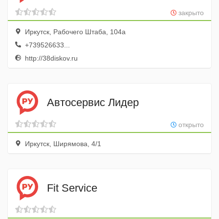
закрыто
Иркутск, Рабочего Штаба, 104а
+739526633...
http://38diskov.ru
Автосервис Лидер
открыто
Иркутск, Ширямова, 4/1
Fit Service