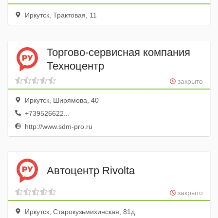
Иркутск, Трактовая, 11
Торгово-сервисная компания
Техноцентр
закрыто
Иркутск, Ширямова, 40
+739526622...
http://www.sdm-pro.ru
Автоцентр Rivolta
закрыто
Иркутск, Старокузьмихинская, 81д