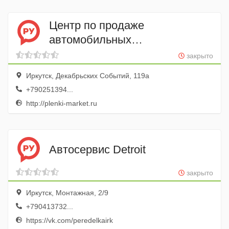
Центр по продаже
автомобильных
и архитектурных пленок
закрыто
Пленки Маркет
Иркутск, Декабрьских Событий, 119а
+790251394...
http://plenki-market.ru
Автосервис Detroit
закрыто
Иркутск, Монтажная, 2/9
+790413732...
https://vk.com/peredelkairk