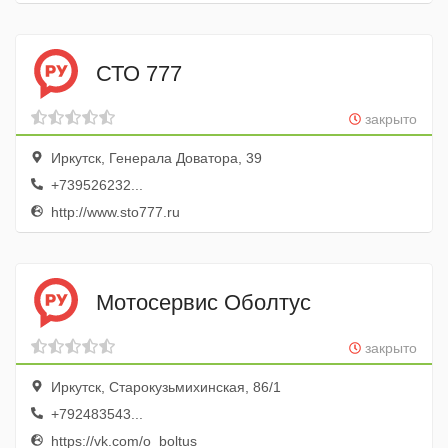
СТО 777
закрыто
Иркутск, Генерала Доватора, 39
+739526232...
http://www.sto777.ru
Мотосервис Оболтус
закрыто
Иркутск, Старокузьмихинская, 86/1
+792483543...
https://vk.com/o_boltus