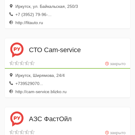
Иркутск, ул. Байкальская, 250/3
+7 (3952) 79-96-...
http://fitauto.ru
СТО Cam-service
закрыто
Иркутск, Ширямова, 24/4
+739529070...
http://cam-service.blizko.ru
АЗС ФастОйл
закрыто