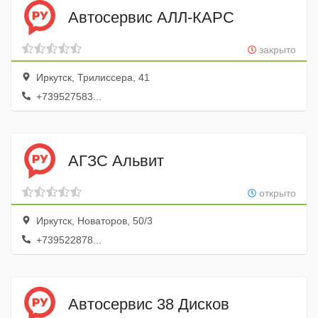
Автосервис АЛЛ-КАРС
закрыто
Иркутск, Трилиссера, 41
+739527583...
АГЗС Альвит
открыто
Иркутск, Новаторов, 50/3
+739522878...
Автосервис 38 Дисков