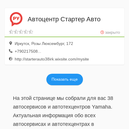
Автоцентр Стартер Авто
закрыто
Иркутск, Розы Люксембург, 172
+790217508...
http://starterauto38irk.wixsite.com/mysite
Показать еще
На этой странице мы собрали для вас 38
автосервисов и автотехцентров Yamaha.
Актуальная информация обо всех
автосервисах и автотехцентрах в