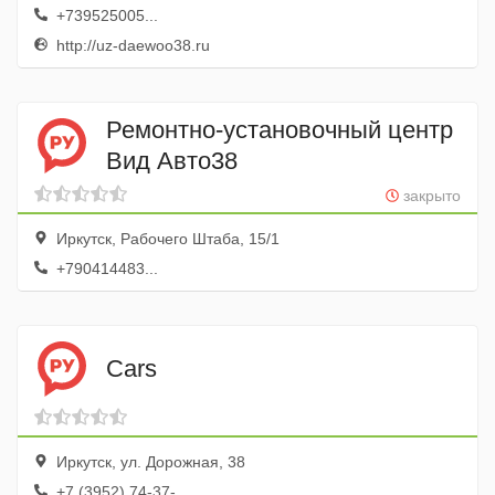
+739525005...
http://uz-daewoo38.ru
Ремонтно-установочный центр
Вид Авто38
закрыто
Иркутск, Рабочего Штаба, 15/1
+790414483...
Cars
Иркутск, ул. Дорожная, 38
+7 (3952) 74-37-...