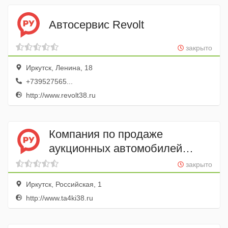
Автосервис Revolt
закрыто
Иркутск, Ленина, 18
+739527565...
http://www.revolt38.ru
Компания по продаже
аукционных автомобилей
Тачки
закрыто
Иркутск, Российская, 1
http://www.ta4ki38.ru