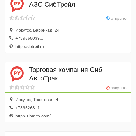
АЗС СибТройл
открыто
Иркутск, Баррикад, 24
+739555039...
http://sibtroil.ru
Торговая компания Сиб-
АвтоТрак
закрыто
Иркутск, Трактовая, 4
+739526311...
http://sibavto.com/