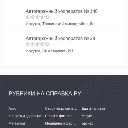
Автогаражный кооператив № 148
Иркутск, Топкинский микрорайон, 8а
Автогаражный кооператив № 28
Иркутск, Цимлянская, 2/1
РУБРИКИ НА СПРАВКА.РУ
Авто
Строительство и ремонт
Еда и напитки
Красота и здоровье
Спорт и фитнес
Услуги
Магазины
Медицина и фармацевтика
Бизнес