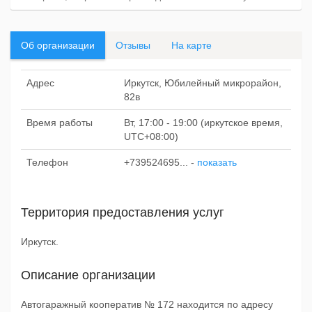
Об организации
Отзывы
На карте
Адрес
Иркутск, Юбилейный микрорайон,
82в
Время работы
Вт, 17:00 - 19:00 (иркутское время,
UTC+08:00)
Телефон
+739524695...
-
показать
Территория предоставления услуг
Иркутск.
Описание организации
Автогаражный кооператив № 172 находится по адресу