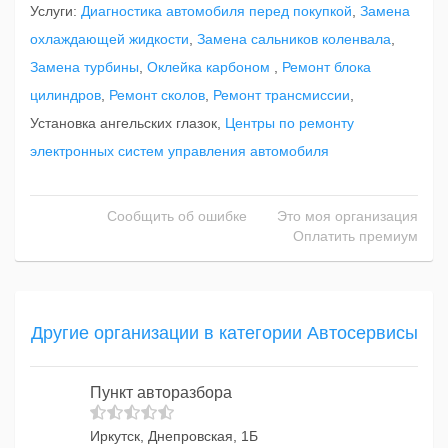
Услуги:
Диагностика автомобиля перед покупкой
,
Замена
охлаждающей жидкости
,
Замена сальников коленвала
,
Замена турбины
,
Оклейка карбоном
,
Ремонт блока
цилиндров
,
Ремонт сколов
,
Ремонт трансмиссии
,
Установка ангельских глазок,
Центры по ремонту
электронных систем управления автомобиля
Сообщить об ошибке
Это моя организация
Оплатить премиум
Другие организации в категории Автосервисы
Пункт авторазбора
Иркутск, Днепровская, 1Б