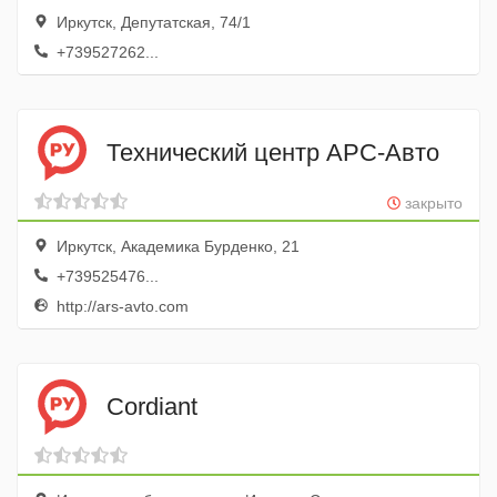
Иркутск, Депутатская, 74/1
+739527262...
Технический центр АРС-Авто
закрыто
Иркутск, Академика Бурденко, 21
+739525476...
http://ars-avto.com
Cordiant