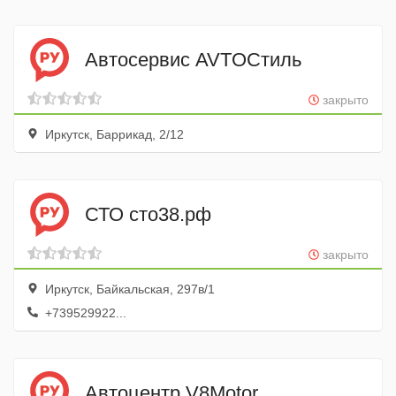
Автосервис AVTOСтиль
закрыто
Иркутск, Баррикад, 2/12
СТО сто38.рф
закрыто
Иркутск, Байкальская, 297в/1
+739529922...
Автоцентр V8Motor