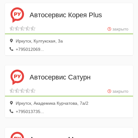
Автосервис Корея Plus
закрыто
Иркутск, Култукская, 3а
+795012069...
Автосервис Сатурн
закрыто
Иркутск, Академика Курчатова, 7а/2
+795013735...