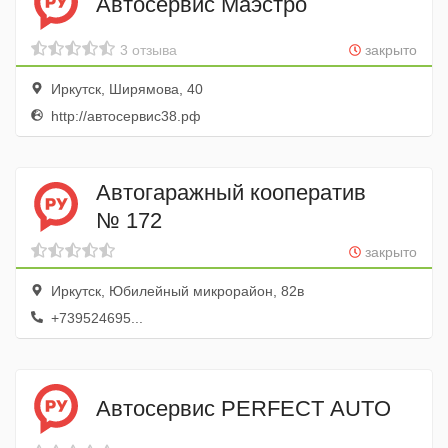
Автосервис Маэстро
3 отзыва
закрыто
Иркутск, Ширямова, 40
http://автосервис38.рф
Автогаражный кооператив
№ 172
закрыто
Иркутск, Юбилейный микрорайон, 82в
+739524695...
Автосервис PERFECT AUTO