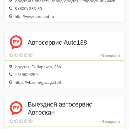
Иркутская область, город Иркутск, Старокузьмихинская улица, 86/1
8 (800) 333-50-...
http://www.cordiant.ru
Автосервис Auto138
закрыто
Иркутск, Сибирская, 23а
+739529299...
https://vk.com/garage138
Выездной автосервис
Автоскан
закрыто