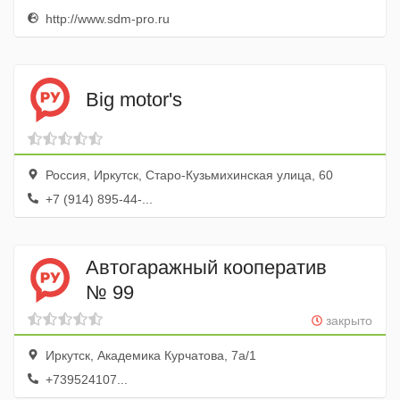
http://www.sdm-pro.ru
Big motor's
Россия, Иркутск, Старо-Кузьмихинская улица, 60
+7 (914) 895-44-...
Автогаражный кооператив
№ 99
закрыто
Иркутск, Академика Курчатова, 7а/1
+739524107...