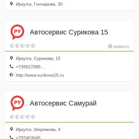
Иркутск, Гончарова, 30
Автосервис Сурикова 15
закрыто
Иркутск, Сурикова, 15
+739527085...
http://www.surikova15.ru
Автосервис Самурай
Иркутск, Ширямова, 4
+792453645...