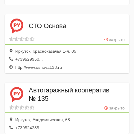
СТО Основа
закрыто
Иркутск, Красноказачья 1-я, 85
+739529950...
http://www.osnova138.ru
Автогаражный кооператив
№ 135
закрыто
Иркутск, Академическая, 68
+739524235...