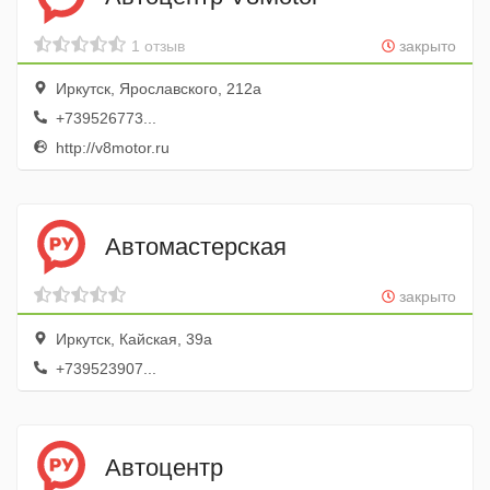
1 отзыв
закрыто
Иркутск, Ярославского, 212а
+739526773...
http://v8motor.ru
Автомастерская
закрыто
Иркутск, Кайская, 39а
+739523907...
Автоцентр