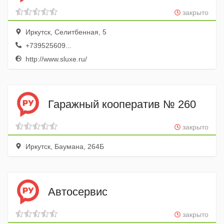
закрыто
Иркутск, Селитбенная, 5
+739525609...
http://www.sluxe.ru/
Гаражный кооператив № 260
закрыто
Иркутск, Баумана, 264Б
Автосервис
закрыто