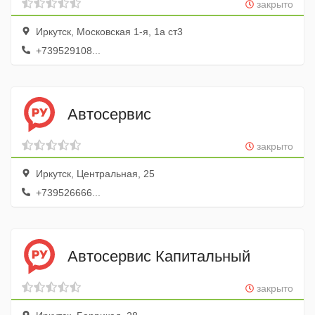
закрыто
Иркутск, Московская 1-я, 1а ст3
+739529108...
Автосервис
закрыто
Иркутск, Центральная, 25
+739526666...
Автосервис Капитальный
закрыто