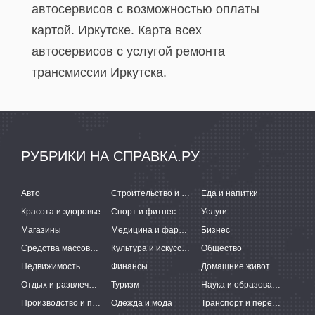
автосервисов с возможностью оплаты
картой. Иркутске. Карта всех
автосервисов c услугой ремонта
трансмиссии Иркутска.
РУБРИКИ НА СПРАВКА.РУ
Авто
Строительство и ремонт
Еда и напитки
Красота и здоровье
Спорт и фитнес
Услуги
Магазины
Медицина и фармацевтика
Бизнес
Средства массовой информации
Культура и искусство
Общество
Недвижимость
Финансы
Домашние животные
Отдых и развлечения
Туризм
Наука и образование
Производство и поставки
Одежда и мода
Транспорт и перевозки