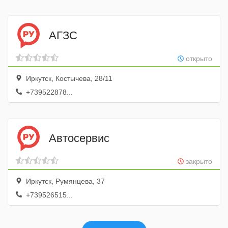
АГЗС
открыто
Иркутск, Костычева, 28/11
+739522878...
Автосервис
закрыто
Иркутск, Румянцева, 37
+739526515...