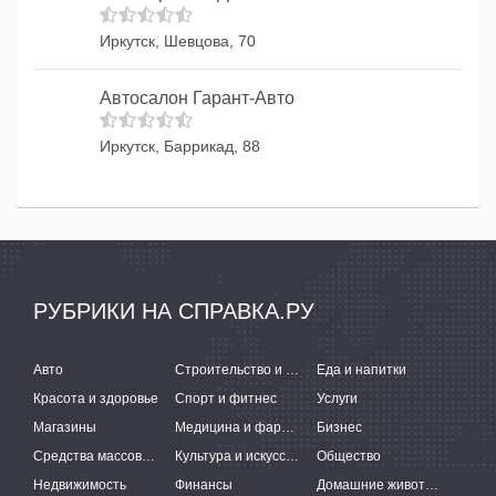
Иркутск, Шевцова, 70
Автосалон Гарант-Авто
Иркутск, Баррикад, 88
РУБРИКИ НА СПРАВКА.РУ
Авто
Строительство и ремонт
Еда и напитки
Красота и здоровье
Спорт и фитнес
Услуги
Магазины
Медицина и фармацевтика
Бизнес
Средства массовой информации
Культура и искусство
Общество
Недвижимость
Финансы
Домашние животные