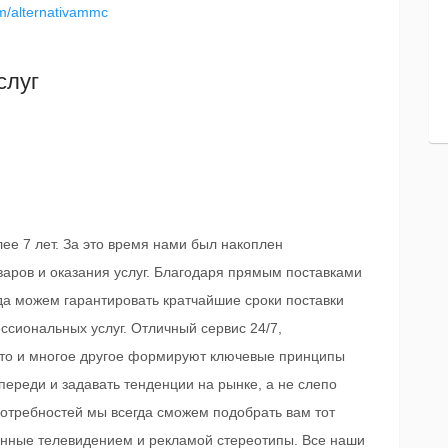
m/alternativammc
слуг
ее 7 лет. За это время нами был накоплен
варов и оказания услуг. Благодаря прямым поставками
да можем гарантировать кратчайшие сроки поставки
ссиональных услуг. Отличный сервис 24/7,
 это и многое другое формируют ключевые принципы
ереди и задавать тенденции на рынке, а не слепо
потребностей мы всегда сможем подобрать вам тот
занные телевидением и рекламой стереотипы. Все наши