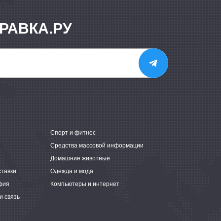
РАВКА.РУ
е
Спорт и фитнес
Средства массовой информации
Домашние животные
ставки
Одежда и мода
фия
Компьютеры и интернет
и связь