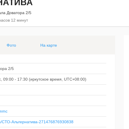
НАТИВА
ала Доватора 2/5
часов 12 минут
Фото
На карте
ора 2/5
Вс, 09:00 - 17:30 (иркутское время, UTC+08:00)
ammc
om/СТО-Альтернатива-271476876930838