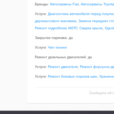
Бренды:
Автосервисы Fiat
,
Автосервисы Toyota
Услуги:
Диагностика автомобиля перед покупк
двухмассового маховика
,
Замена передних сто
Ремонт гидроблока АКПП
,
Сварка крыла
,
Удал
Закрытая парковка: да
Услуги:
Чип-тюнинг
Ремонт дизельных двигателей: да
Услуги:
Ремонт двигателя
,
Ремонт форсунок дв
Услуги:
Ремонт боковых порезов шин
,
Хранени
Сообщить об 