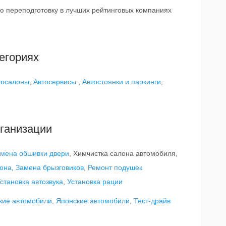
 переподготовку в лучших рейтинговых компаниях
егориях
тосалоны
,
Автосервисы
,
Автостоянки и паркинги
,
ганизации
мена обшивки двери
, Химчистка салона автомобиля,
она
,
Замена брызговиков
,
Ремонт подушек
становка автозвука
,
Установка рации
кие автомобили
,
Японские автомобили
,
Тест-драйв