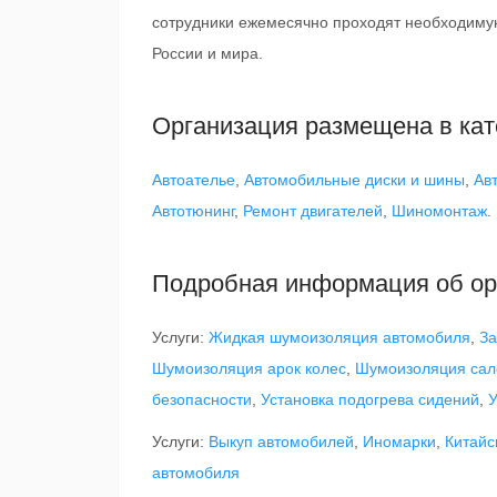
сотрудники ежемесячно проходят необходимую
России и мира.
Организация размещена в кат
Автоателье
,
Автомобильные диски и шины
,
Ав
Автотюнинг
,
Ремонт двигателей
,
Шиномонтаж
.
Подробная информация об ор
Услуги:
Жидкая шумоизоляция автомобиля
,
За
Шумоизоляция арок колес
,
Шумоизоляция сал
безопасности
,
Установка подогрева сидений
,
У
Услуги:
Выкуп автомобилей
,
Иномарки
,
Китайс
автомобиля