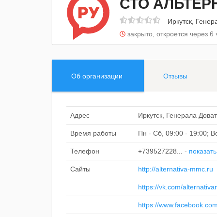
СТО АЛЬТЕР
Иркутск, Генер
закрыто, откроется через 6 
Об организации
Отзывы
Адрес
Иркутск, Генерала Доват
Время работы
Пн - Сб, 09:00 - 19:00; 
Телефон
+739527228...
-
показать
Сайты
http://alternativa-mmc.ru
https://vk.com/alternativ
https://www.facebook.c