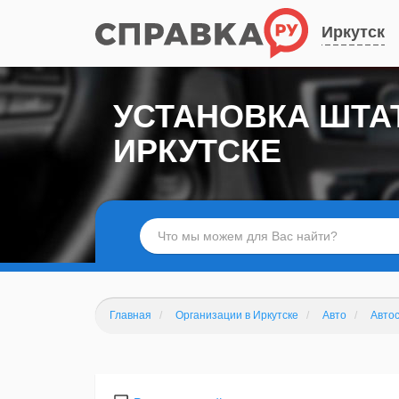
Иркутск
УСТАНОВКА ШТА
ИРКУТСКЕ
Главная
Организации в Иркутске
Авто
Авто