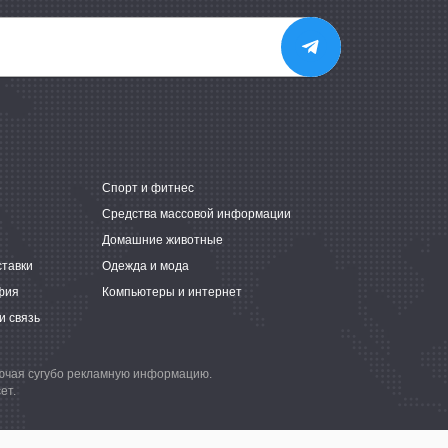
е
Спорт и фитнес
Средства массовой информации
Домашние животные
ставки
Одежда и мода
фия
Компьютеры и интернет
и связь
лючая сугубо рекламную информацию.
ет.