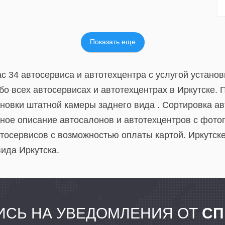
Показать еще
с 34 автосервиса и автотехцентра с услугой устано
о всех автосервисах и автотехцентрах в Иркутске. 
ановки штатной камеры заднего вида . Сортировка а
лное описание автосалонов и автотехцентров с фот
осервисов с возможностью оплаты картой. Иркутске.
ида Иркутска.
СЬ НА УВЕДОМЛЕНИЯ ОТ
СП