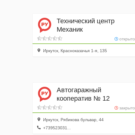
Технический центр
Механик
открыто
Иркутск, Красноказачья 1-я, 135
Автогаражный
кооператив № 12
закрыто
Иркутск, Рябикова бульвар, 44
+739523031...