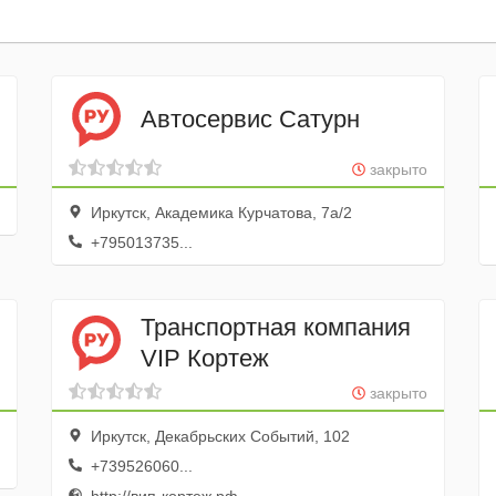
Автосервис Сатурн
закрыто
Иркутск, Академика Курчатова, 7а/2
+795013735...
Транспортная компания
VIP Кортеж
закрыто
Иркутск, Декабрьских Событий, 102
+739526060...