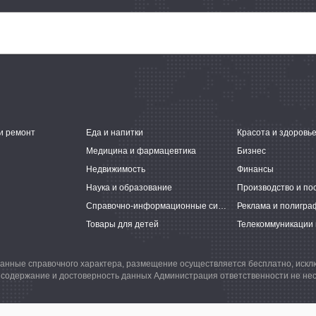
и ремонт
Еда и напитки
Красота и здоровь
Медицина и фармацевтика
Бизнес
Недвижимость
Финансы
Наука и образование
Производство и по
Справочно-информационные системы
Реклама и полигра
Товары для детей
Телекоммуникации 
анные справочного характера, размещение осуществляется бесплатно, иск
 содержание и достоверность данных Администрация ответственности не нес