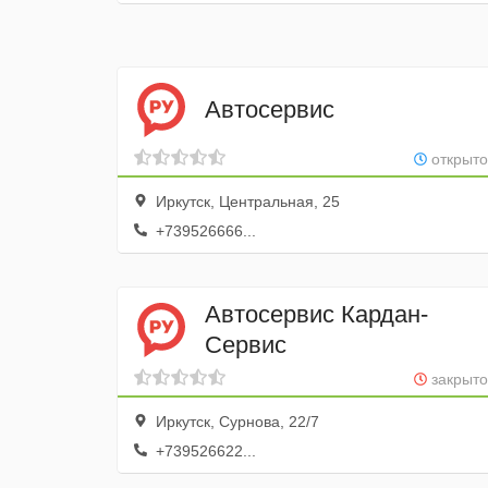
Автосервис
открыто
Иркутск, Центральная, 25
+739526666...
Автосервис Кардан-
Сервис
закрыто
Иркутск, Сурнова, 22/7
+739526622...