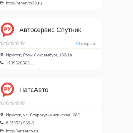
http://remavto38.ru
Автосервис Спутник
открыто
Иркутск, Розы Люксембург, 182/1а
+739526503...
НатсАвто
Иркутск, ул. Старокузьмихинская, 68/1
8 (3952) 969-0...
http://natsauto.ru