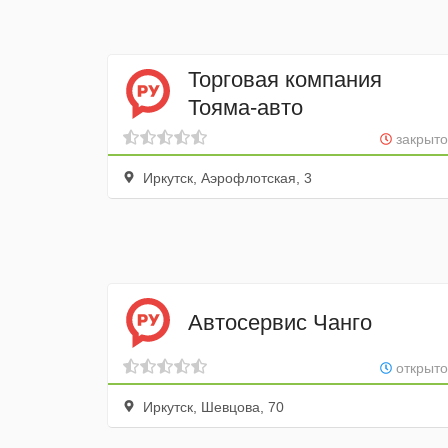
Торговая компания
Тояма-авто
закрыто
Иркутск, Аэрофлотская, 3
Автосервис Чанго
открыто
Иркутск, Шевцова, 70