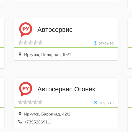
Автосервис
открыто
Иркутск, Полярная, 95/1
Автосервис Огонёк
открыто
Иркутск, Баррикад, 42/2
+739526691...