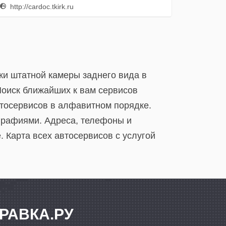
http://cardoc.tkirk.ru
вки штатной камеры заднего вида в
Поиск ближайших к вам сервисов
втосервисов в алфавитном порядке.
ографиями. Адреса, телефоны и
 Карта всех автосервисов c услугой
РАВКА.РУ