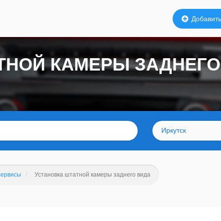
Добавить
ТНОЙ КАМЕРЫ ЗАДНЕГО
Иркутск
сервисы
Установка штатной камеры заднего вида