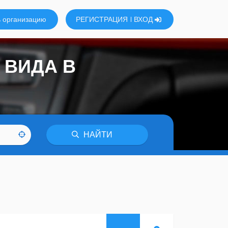
 организацию
РЕГИСТРАЦИЯ
ВХОД
 ВИДА В
НАЙТИ