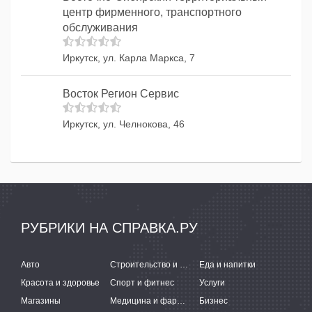
центр фирменного, транспортного
обслуживания
Иркутск, ул. Карла Маркса, 7
Восток Регион Сервис
Иркутск, ул. Челнокова, 46
РУБРИКИ НА СПРАВКА.РУ
Авто
Строительство и ремонт
Еда и напитки
Красота и здоровье
Спорт и фитнес
Услуги
Магазины
Медицина и фармацевтика
Бизнес