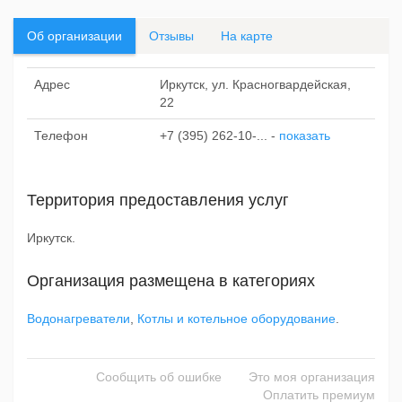
Об организации
Отзывы
На карте
Адрес
Иркутск, ул. Красногвардейская,
22
Телефон
+7 (395) 262-10-...
-
показать
Территория предоставления услуг
Иркутск.
Организация размещена в категориях
Водонагреватели
,
Котлы и котельное оборудование
.
Сообщить об ошибке
Это моя организация
Оплатить премиум