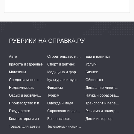
РУБРИКИ НА СПРАВКА.РУ
Авто
Строительство и ремонт
Еда и напитки
Красота и здоровье
Спорт и фитнес
Услуги
Магазины
Медицина и фармацевтика
Бизнес
Средства массовой информации
Культура и искусство
Общество
Недвижимость
Финансы
Домашние животные
Отдых и развлечения
Туризм
Наука и образование
Производство и поставки
Одежда и мода
Транспорт и перевозки
Государство
Справочно-информационные системы
Реклама и полиграфия
Компьютеры и интернет
Безопасность
Дом и интерьер
Товары для детей
Телекоммуникации и связь