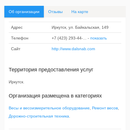
Об организации
Отзывы
На карте
Адрес
Иркутск, ул. Байкальская, 149
Телефон
+7 (423) 293-44-...
-
показать
Сайт
http://www.dalsnab.com
Территория предоставления услуг
Иркутск.
Организация размещена в категориях
Весы и весоизмерительное оборудование
,
Ремонт весов
,
Дорожно-строительная техника
.