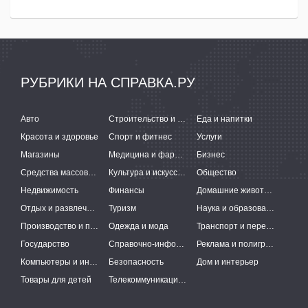
РУБРИКИ НА СПРАВКА.РУ
Авто
Строительство и ремонт
Еда и напитки
Красота и здоровье
Спорт и фитнес
Услуги
Магазины
Медицина и фармацевтика
Бизнес
Средства массовой информации
Культура и искусство
Общество
Недвижимость
Финансы
Домашние животные
Отдых и развлечения
Туризм
Наука и образование
Производство и поставки
Одежда и мода
Транспорт и перевозки
Государство
Справочно-информационные системы
Реклама и полиграфия
Компьютеры и интернет
Безопасность
Дом и интерьер
Товары для детей
Телекоммуникации и связь