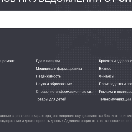
и ремонт
Еда и напитки
Красота и здоровь
Медицина и фармацевтика
Бизнес
Недвижимость
Финансы
Наука и образование
Производство и по
Справочно-информационные системы
Реклама и полигра
Товары для детей
Телекоммуникации 
анные справочного характера, размещение осуществляется бесплатно, иск
 содержание и достоверность данных Администрация ответственности не нес