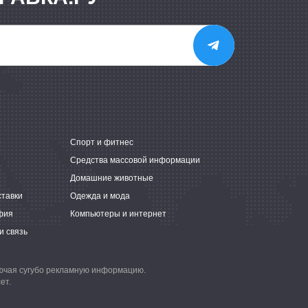
е
Спорт и фитнес
Средства массовой информации
Домашние животные
ставки
Одежда и мода
фия
Компьютеры и интернет
и связь
лючая сугубо рекламную информацию.
ет.