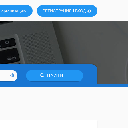
 организацию
РЕГИСТРАЦИЯ
ВХОД
НАЙТИ