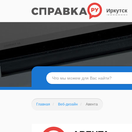
Иркутск
Главная
Веб-дизайн
Авента