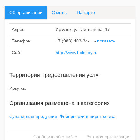
Об организации
Отзывы
На карте
Адрес
Иркутск, ул. Литвинова, 17
Телефон
+7 (983) 403-34-...
-
показать
Сайт
http://www.bolshoy.ru
Территория предоставления услуг
Иркутск.
Организация размещена в категориях
Сувенирная продукция
,
Фейерверки и пиротехника
.
Сообщить об ошибке
Это моя организация