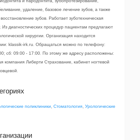
риодонтита и пародонтита, зубопротезирование,
еливание, удаление, базовое лечение зубов, а также
 восстановление зубов. Работает зуботехническая
. Из диагностических процедур пациентам предлагают
рологической хирургии. Организация находится
ии: klassik-irk.ru. Обращаться можно по телефону:
00; сб: 09:00 - 17:00. По этому же адресу расположены:
ая компания Либерти Страхование, кабинет ногтевой
ловцевой.
егориях
логические поликлиники
,
Стоматология
,
Урологические
ганизации