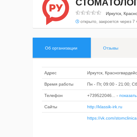
СТОМАТОЛОГ
Иркутск, Красн
открыто, закроется через 7 
Об организации
Отзывы
Адрес
Иркутск, Красногвардейс
Время работы
Пн - Пт, 09:00 - 21:00; 
Телефон
+739522046...
-
показать
Сайты
http://klassik-irk.ru
https://vk.com/stomclinica