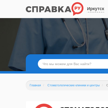
Иркутск
Главная
Стоматологические клиники и центры
С