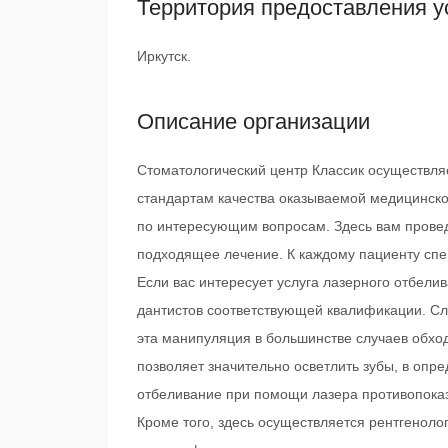
Территория предоставления у
Иркутск.
Описание организации
Стоматологический центр Классик осуществля
стандартам качества оказываемой медицинск
по интересующим вопросам. Здесь вам проведу
подходящее лечение. К каждому пациенту спе
Если вас интересует услуга лазерного отбели
дантистов соответствующей квалификации. Сле
эта манипуляция в большинстве случаев обхо
позволяет значительно осветлить зубы, в опре
отбеливание при помощи лазера противопоказ
Кроме того, здесь осуществляется рентгеноло