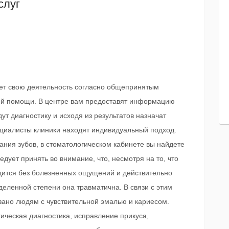
слуг
ет свою деятельность согласно общепринятым
ой помощи. В центре вам предоставят информацию
т диагностику и исходя из результатов назначат
циалисты клиники находят индивидуальный подход.
вания зубов, в стоматологическом кабинете вы найдете
дует принять во внимание, что, несмотря на то, что
дится без болезненных ощущений и действительно
деленной степени она травматична. В связи с этим
ано людям с чувствительной эмалью и кариесом.
гическая диагностика, исправление прикуса,