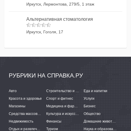
Иркутск, Лермонтова, 279/5, 1 этаж
Альтернативная стоматология
Иркутск, Гоголя, 17
РУБРИКИ НА СПРАВКА.РУ
Авто
Строительство и ремонт
Еда и напитки
Красота и здоровье
Спорт и фитнес
Услуги
Магазины
Медицина и фармацевтика
Бизнес
Средства массовой информации
Культура и искусство
Общество
Недвижимость
Финансы
Домашние животные
Отдых и развлечения
Туризм
Наука и образование