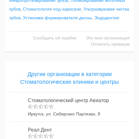
Микропротезирование зубов
,
Пломбирование молочных
зубов
,
Стоматология под наркозом
,
Ультразвуковая чистка
зубов
,
Установка формирователя десны
,
Эндодонтия
Сообщить об ошибке
Это моя организация
Оплатить премиум
Другие организации в категории
Стоматологические клиники и центры
Стоматологический центр Авиатор
Иркутск, ул. Сибирских Партизан, 8
Реал Дент