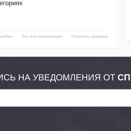
егориях
ошибке
Это моя организация
Оплатить премиум
СЬ НА УВЕДОМЛЕНИЯ ОТ
СП