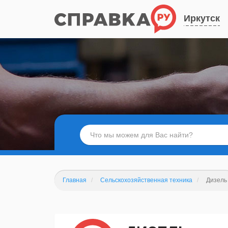
Иркутск
Главная
Сельскохозяйственная техника
Дизель