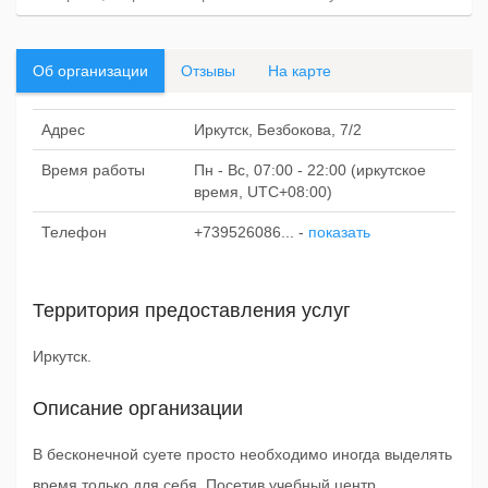
Об организации
Отзывы
На карте
Адрес
Иркутск, Безбокова, 7/2
Время работы
Пн - Вс, 07:00 - 22:00 (иркутское
время, UTC+08:00)
Телефон
+739526086...
-
показать
Территория предоставления услуг
Иркутск.
Описание организации
В бесконечной суете просто необходимо иногда выделять
время только для себя. Посетив учебный центр