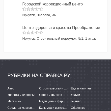
Городской коррекционный центр
Иркутск, Чкалова, 36
Центр здоровья и красоты Преображение
Иркутск, Строительный переулок, 8/1, 1 этаж
РУБРИКИ НА СПРАВКА.РУ
Авто
Строительство и ремонт
Еда и напитки
Красота и здоровье
Спорт и фитнес
Услуги
Магазины
Медицина и фармацевтика
Бизнес
Средства массовой информации
Культура и искусство
Общество