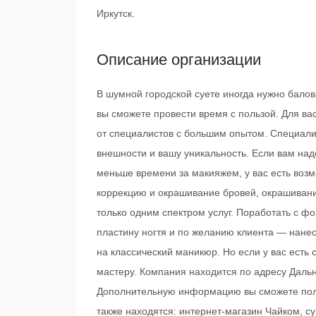
Иркутск.
Описание организации
В шумной городской суете иногда нужно балов
вы сможете провести время с пользой. Для в
от специалистов с большим опытом. Специали
внешности и вашу уникальность. Если вам над
меньше времени за макияжем, у вас есть воз
коррекцию и окрашивание бровей, окрашивани
только одним спектром услуг. Поработать с фо
пластину ногтя и по желанию клиента — нане
на классический маникюр. Но если у вас есть 
мастеру. Компания находится по адресу Дальне
Дополнительную информацию вы сможете полу
также находятся: интернет-магазин Чайком, с