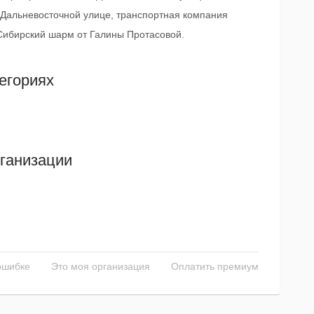
 Дальневосточной улице, транспортная компания
 Сибирский шарм от Галины Протасовой.
егориях
ганизации
ошибке
Это моя организация
Оплатить премиум