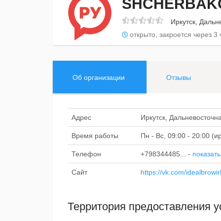
SHCHERBAK
Иркутск, Дальн
открыто, закроется через 3 
Об организации
Отзывы
Адрес
Иркутск, Дальневосточна
Время работы
Пн - Вс, 09:00 - 20:00 (
Телефон
+798344485...
-
показать
Сайт
https://vk.com/idealbrowir
Территория предоставления у