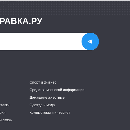
РАВКА.РУ
е
Спорт и фитнес
Средства массовой информации
Домашние животные
ставки
Одежда и мода
фия
Компьютеры и интернет
и связь