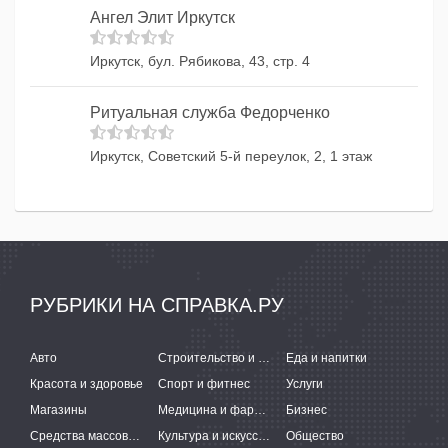
Ангел Элит Иркутск
Иркутск, бул. Рябикова, 43, стр. 4
Ритуальная служба Федорченко
Иркутск, Советский 5-й переулок, 2, 1 этаж
РУБРИКИ НА СПРАВКА.РУ
Авто
Строительство и ремонт
Еда и напитки
Красота и здоровье
Спорт и фитнес
Услуги
Магазины
Медицина и фармацевтика
Бизнес
Средства массовой информации
Культура и искусство
Общество