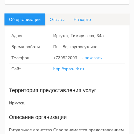
Об организации
Отзывы
На карте
Адрес
Иркутск, Тимирязева, 34а
Время работы
Пн - Вс, круглосуточно
Телефон
+739522093...
-
показать
Сайт
http://spas-irk.ru
Территория предоставления услуг
Иркутск.
Описание организации
Ритуальное агентство Спас занимается предоставлением