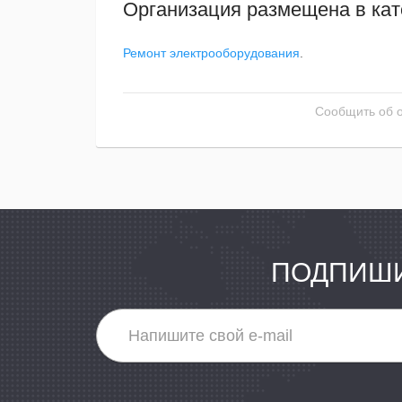
Организация размещена в кат
Ремонт электрооборудования
.
Сообщить об 
ПОДПИШИ