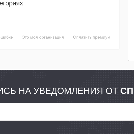
егориях
ошибке
Это моя организация
Оплатить премиум
СЬ НА УВЕДОМЛЕНИЯ ОТ
СП