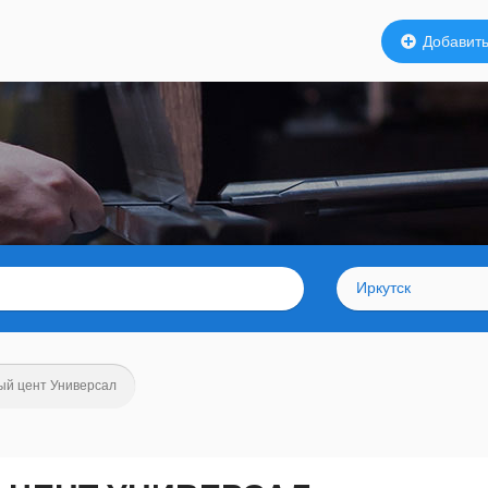
Добавить
Иркутск
ый цент Универсал