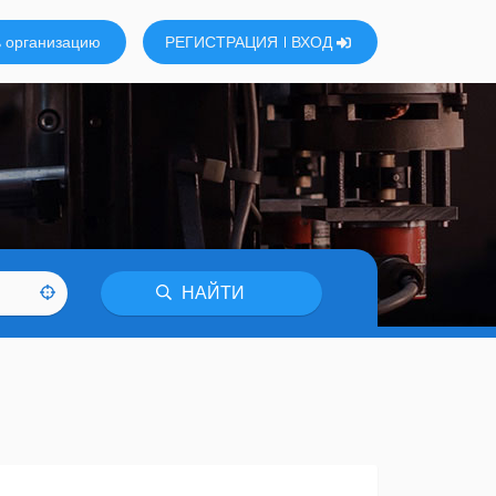
 организацию
РЕГИСТРАЦИЯ
ВХОД
НАЙТИ