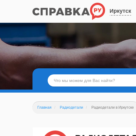
Иркутск
Главная
Радиодетали
Радиодетали в Иркутске