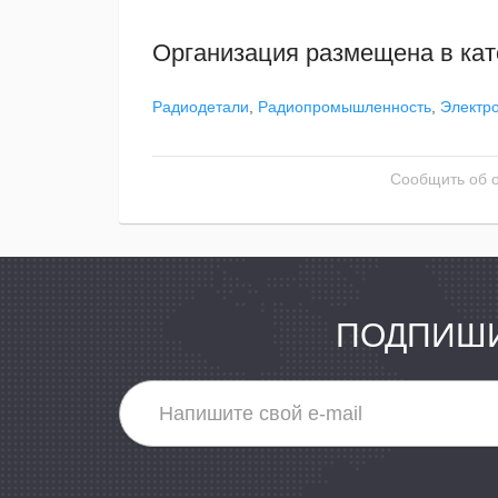
Организация размещена в кат
Радиодетали
,
Радиопромышленность
,
Электр
Сообщить об 
ПОДПИШИ