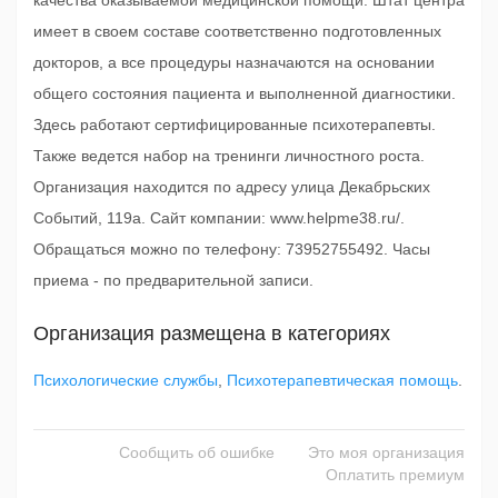
качества оказываемой медицинской помощи. Штат центра
имеет в своем составе соответственно подготовленных
докторов, а все процедуры назначаются на основании
общего состояния пациента и выполненной диагностики.
Здесь работают сертифицированные психотерапевты.
Также ведется набор на тренинги личностного роста.
Организация находится по адресу улица Декабрьских
Событий, 119а. Сайт компании: www.helpme38.ru/.
Обращаться можно по телефону: 73952755492. Часы
приема - по предварительной записи.
Организация размещена в категориях
Психологические службы
,
Психотерапевтическая помощь
.
Сообщить об ошибке
Это моя организация
Оплатить премиум