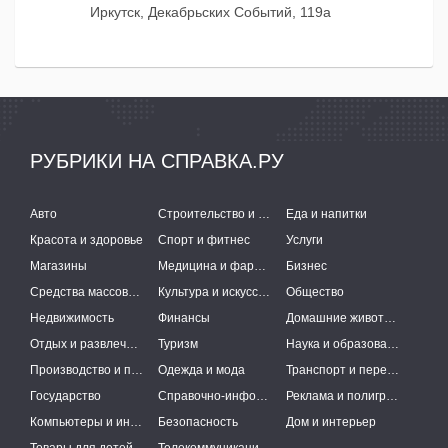
Иркутск, Декабрьских Событий, 119а
РУБРИКИ НА СПРАВКА.РУ
Авто
Строительство и ремонт
Еда и напитки
Красота и здоровье
Спорт и фитнес
Услуги
Магазины
Медицина и фармацевтика
Бизнес
Средства массовой информации
Культура и искусство
Общество
Недвижимость
Финансы
Домашние животные
Отдых и развлечения
Туризм
Наука и образование
Производство и поставки
Одежда и мода
Транспорт и перевозки
Государство
Справочно-информационные системы
Реклама и полиграфия
Компьютеры и интернет
Безопасность
Дом и интерьер