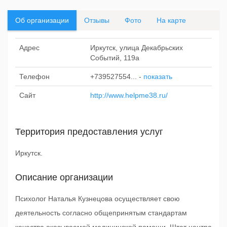
Об организации
Отзывы
Фото
На карте
Адрес
Иркутск, улица Декабрьских
Событий, 119а
Телефон
+739527554...
-
показать
Сайт
http://www.helpme38.ru/
Территория предоставления услуг
Иркутск.
Описание организации
Психолог Наталья Кузнецова осуществляет свою
деятельность согласно общепринятым стандартам