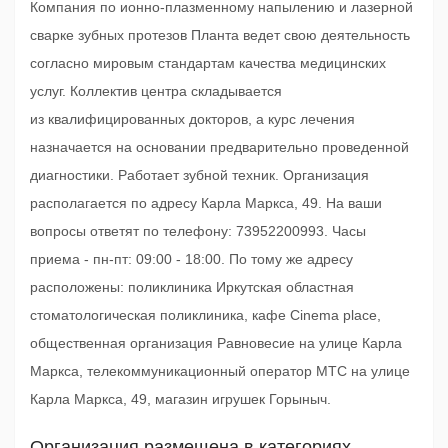
Компания по ионно-плазменному напылению и лазерной
сварке зубных протезов Планта ведет свою деятельность
согласно мировым стандартам качества медицинских
услуг. Коллектив центра складывается
из квалифицированных докторов, а курс лечения
назначается на основании предварительно проведенной
диагностики. Работает зубной техник. Организация
располагается по адресу Карла Маркса, 49. На ваши
вопросы ответят по телефону: 73952200993. Часы
приема - пн-пт: 09:00 - 18:00. По тому же адресу
расположены: поликлиника Иркутская областная
стоматологическая поликлиника, кафе Cinema place,
общественная организация Равновесие на улице Карла
Маркса, телекоммуникационный оператор МТС на улице
Карла Маркса, 49, магазин игрушек Горыныч.
Организация размещена в категориях