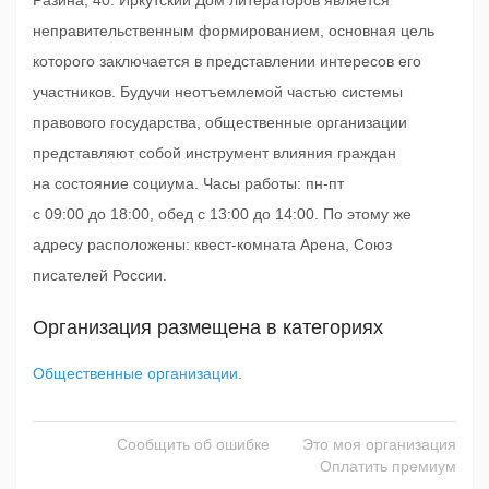
Разина, 40. Иркутский Дом литераторов является
неправительственным формированием, основная цель
которого заключается в представлении интересов его
участников. Будучи неотъемлемой частью системы
правового государства, общественные организации
представляют собой инструмент влияния граждан
на состояние социума. Часы работы: пн-пт
с 09:00 до 18:00, обед с 13:00 до 14:00. По этому же
адресу расположены: квест-комната Арена, Союз
писателей России.
Организация размещена в категориях
Общественные организации
.
Сообщить об ошибке
Это моя организация
Оплатить премиум