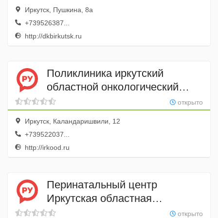
Иркутск, Пушкина, 8а
+739526387...
http://dkbirkutsk.ru
Поликлиника иркутский
областной онкологический
диспансер
открыто
Иркутск, Каландаришвили, 12
+739522037...
http://irkood.ru
Перинатальный центр
Иркутская областная
клиническая больница
открыто