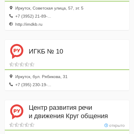
Реанимационное отделение
Иркутск, Советская улица, 57, эт. 5
+7 (3952) 21-89-...
http://imdkb.ru
ИГКБ № 10
Иркутск, бул. Рябикова, 31
+7 (395) 230-19-...
Центр развития речи
и движения Круг общения
открыто