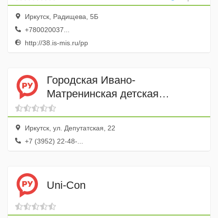
Иркутск, Радищева, 5Б
+780020037...
http://38.is-mis.ru/pp
Городская Ивано-
Матренинская детская
клиническая больница
пульмонологическое
Иркутск, ул. Депутатская, 22
отделение
+7 (3952) 22-48-...
Uni-Con