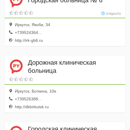
Городская больница № 6
открыто
Иркутск, Якоби, 34
+739524364...
http://irk-gb6.ru
Дорожная клиническая
больница
Иркутск, Боткина, 10е
+739526388...
http://dkbirkutsk.ru
Городская клиническая