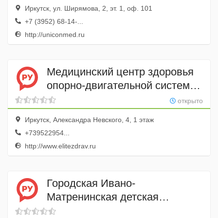
Иркутск, ул. Ширямова, 2, эт. 1, оф. 101
+7 (3952) 68-14-...
http://uniconmed.ru
Медицинский центр здоровья
опорно-двигательной системы
Элитэ
открыто
Иркутск, Александра Невского, 4, 1 этаж
+739522954...
http://www.elitezdrav.ru
Городская Ивано-
Матренинская детская
клиническая больница,