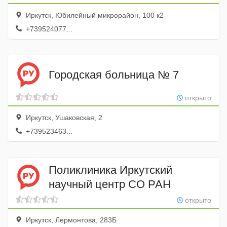
Иркутск, Юбилейный микрорайон, 100 к2
+739524077...
Городская больница № 7
открыто
Иркутск, Ушаковская, 2
+739523463...
Поликлиника Иркутский
научный центр СО РАН
открыто
Иркутск, Лермонтова, 283Б