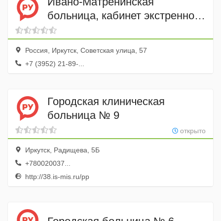
Ивано-Матренинская
больница, кабинет экстренной
стоматологии
Россия, Иркутск, Советская улица, 57
+7 (3952) 21-89-...
Городская клиническая
больница № 9
открыто
Иркутск, Радищева, 5Б
+780020037...
http://38.is-mis.ru/pp