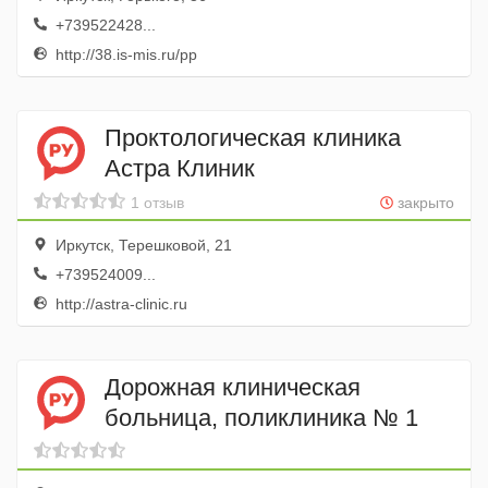
+739522428...
http://38.is-mis.ru/pp
Проктологическая клиника
Астра Клиник
1 отзыв
закрыто
Иркутск, Терешковой, 21
+739524009...
http://astra-clinic.ru
Дорожная клиническая
больница, поликлиника № 1