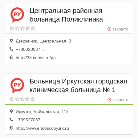
Центральная районная
больница Поликлиника
закрыто
Дзержинск, Центральная, 3
+780020037...
http://38.is-mis.ru/pp
Больница Иркутская городская
клиническая больница № 1
закрыто
Иркутск, Байкальская, 118
+739527037...
http://www.endoscopy.irk.ru