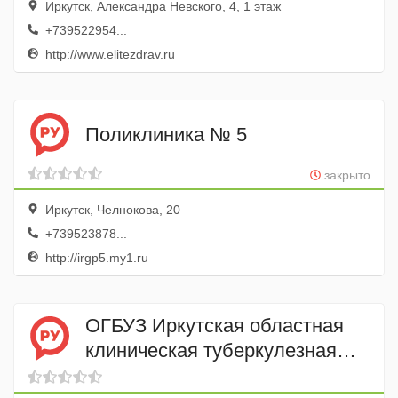
Иркутск, Александра Невского, 4, 1 этаж
+739522954...
http://www.elitezdrav.ru
Поликлиника № 5
закрыто
Иркутск, Челнокова, 20
+739523878...
http://irgp5.my1.ru
ОГБУЗ Иркутская областная
клиническая туберкулезная
больница