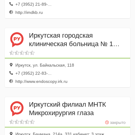
+7 (3952) 21-89-...
http://imdkb.ru
Иркутская городская
клиническая больница № 1
Эндоскопическое отделение
Иркутск, ул. Байкальская, 118
+7 (3952) 22-83-...
http://www.endoscopy.irk.ru
Иркутский филиал МНТК
Микрохирургия глаза
закрыто
Иркутск, Баумана, 214а, 331 кабинет; 3 этаж