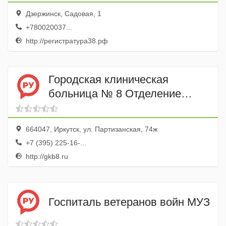
Дзержинск, Садовая, 1
+780020037...
http://регистратура38.рф
Городская клиническая
больница № 8 Отделение
профилактических
медицинских осмотров
664047, Иркутск, ул. Партизанская, 74ж
+7 (395) 225-16-...
http://gkb8.ru
Госпиталь ветеранов войн МУЗ