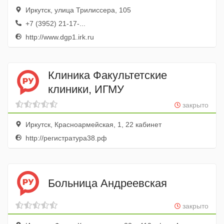
Иркутск, улица Трилиссера, 105
+7 (3952) 21-17-...
http://www.dgp1.irk.ru
Клиника Факультетские
клиники, ИГМУ
закрыто
Иркутск, Красноармейская, 1, 22 кабинет
http://регистратура38.рф
Больница Андреевская
закрыто