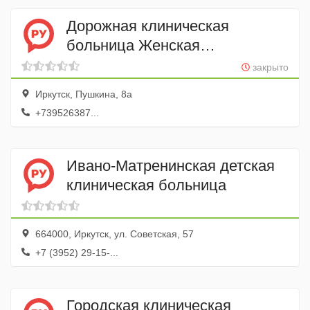
Дорожная клиническая
больница Женская
консультация, Поликлиника
закрыто
№ 1
Иркутск, Пушкина, 8а
+739526387...
Ивано-Матренинская детская
клиническая больница
664000, Иркутск, ул. Советская, 57
+7 (3952) 29-15-...
Городская клиническая