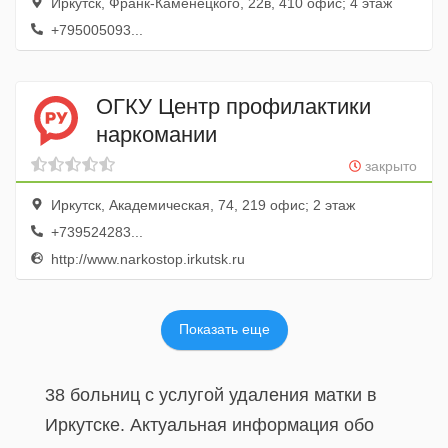
Иркутск, Франк-Каменецкого, 22в, 410 офис; 4 этаж
+795005093...
ОГКУ Центр профилактики
наркомании
закрыто
Иркутск, Академическая, 74, 219 офис; 2 этаж
+739524283...
http://www.narkostop.irkutsk.ru
Показать еще
38 больниц с услугой удаления матки в
Иркутске. Актуальная информация обо