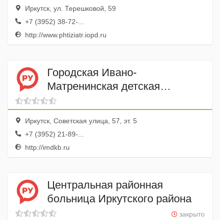
Иркутск, ул. Терешковой, 59
+7 (3952) 38-72-...
http://www.phtiziatr.iopd.ru
Городская Ивано-
Матренинская детская
клиническая больница,
Реанимационное отделение
Иркутск, Советская улица, 57, эт. 5
+7 (3952) 21-89-...
http://imdkb.ru
Центральная районная
больница Иркутского района
закрыто