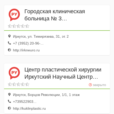
Городская клиническая
больница № 3
Реанимационное отделение
Иркутск, ул. Тимирязева, 31, эт. 2
+7 (3952) 20-96-...
http://irkneuro.ru
Центр пластической хирургии
Иркутский Научный Центр
Хирургии и Травматологии,
закрыто
Фгбну
Иркутск, Борцов Революции, 1/1, 1 этаж
+739522903...
http://kuklinplastic.ru