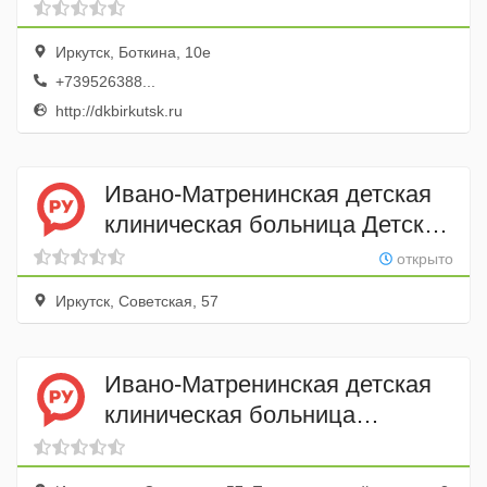
Иркутск, Боткина, 10е
+739526388...
http://dkbirkutsk.ru
Ивано-Матренинская детская
клиническая больница Детский
травмпункт, Ивано-
открыто
Матренинская детская
Иркутск, Советская, 57
клиническая больница
Ивано-Матренинская детская
клиническая больница
Урологическое отделение