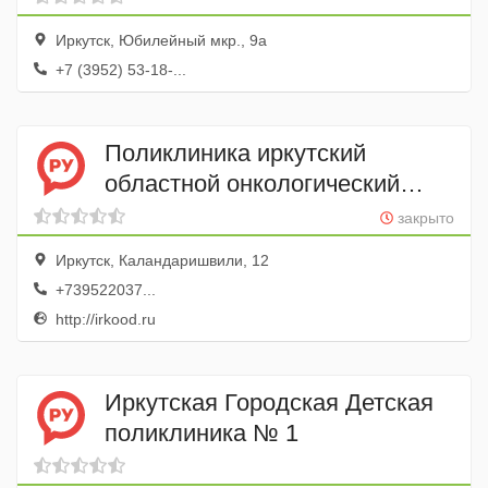
Иркутск, Юбилейный мкр., 9а
+7 (3952) 53-18-...
Поликлиника иркутский
областной онкологический
диспансер
закрыто
Иркутск, Каландаришвили, 12
+739522037...
http://irkood.ru
Иркутская Городская Детская
поликлиника № 1