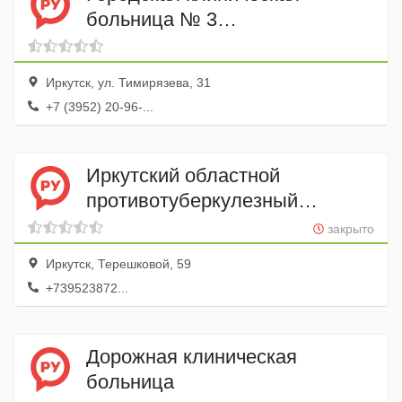
больница № 3
Травматологическое
отделение № 2
Иркутск, ул. Тимирязева, 31
+7 (3952) 20-96-...
Иркутский областной
противотуберкулезный
диспансер
закрыто
Иркутск, Терешковой, 59
+739523872...
Дорожная клиническая
больница