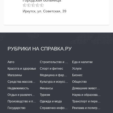
Городская больница
Иркутск, ул. Советская, 39
РУБРИКИ НА СПРАВКА.РУ
Авто
Строительство и ремонт
Еда и напитки
Красота и здоровье
Спорт и фитнес
Услуги
Магазины
Медицина и фармацевтика
Бизнес
Средства массовой информации
Культура и искусство
Общество
Недвижимость
Финансы
Домашние животные
Отдых и развлечения
Туризм
Наука и образование
Производство и поставки
Одежда и мода
Транспорт и перевозки
Государство
Справочно-информационные системы
Реклама и полиграфия