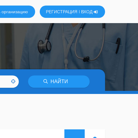
 организацию
РЕГИСТРАЦИЯ
ВХОД
НАЙТИ