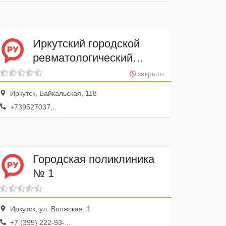
Иркутский городской
ревматологический
центр
закрыто
Иркутск, Байкальская, 118
+739527037...
Городская поликлиника
№ 1
Иркутск, ул. Волжская, 1
+7 (395) 222-93-...