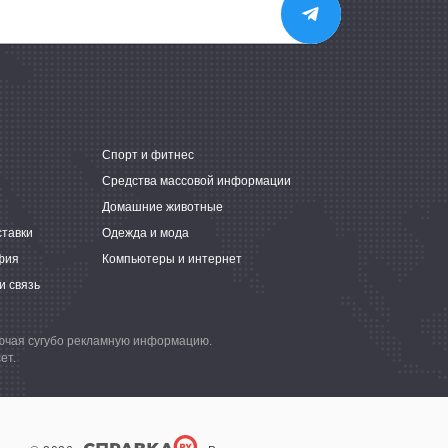
е
Спорт и фитнес
Средства массовой информации
Домашние животные
ставки
Одежда и мода
фия
Компьютеры и интернет
и связь
лючая сугубо рекламную информацию.
ет.