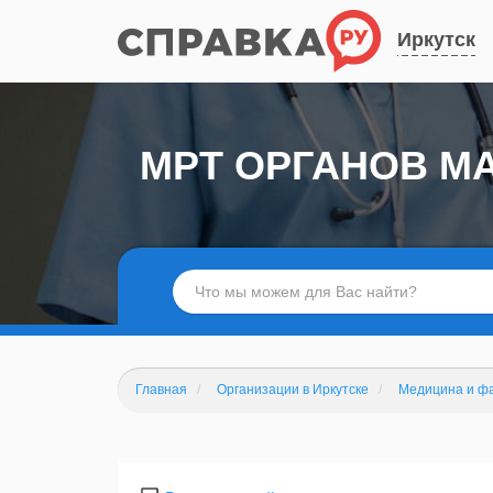
Иркутск
МРТ ОРГАНОВ МА
Главная
Организации в Иркутске
Медицина и ф