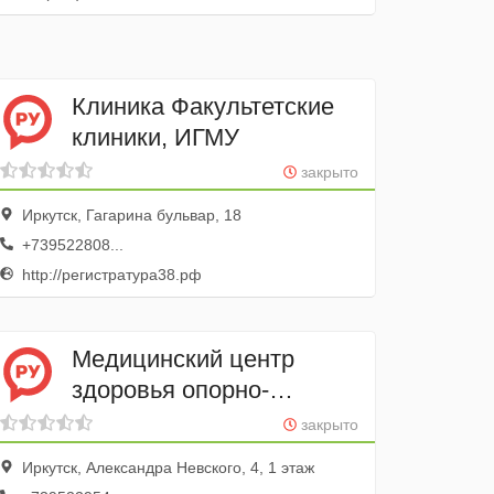
Клиника Факультетские
клиники, ИГМУ
закрыто
Иркутск, Гагарина бульвар, 18
+739522808...
http://регистратура38.рф
Медицинский центр
здоровья опорно-
двигательной системы
закрыто
Элитэ
Иркутск, Александра Невского, 4, 1 этаж