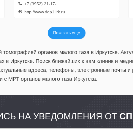
+7 (3952) 21-17-...
http://www.dgp1.irk.ru
Показать еще
й томографией органов малого таза в Иркутске. Акт
х в Иркутске. Поиск ближайших к вам клиник и меди
Актуальные адреса, телефоны, электронные почты и
и с МРТ органов малого таза Иркутска.
СЬ НА УВЕДОМЛЕНИЯ ОТ
СП