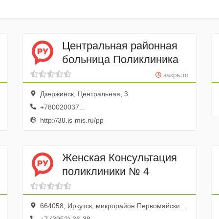
Центральная районная
больница Поликлиника
закрыто
Дзержинск, Центральная, 3
+780020037...
http://38.is-mis.ru/pp
Женская Консультация
поликлиники № 4
664058, Иркутск, микрорайон Первомайский, 23а