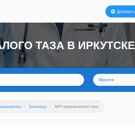
Добавить
ЛОГО ТАЗА В ИРКУТСКЕ
Иркутск
армацевтика
Больницы
МРТ органов малого таза