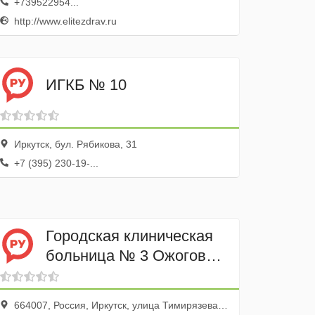
+739522954...
http://www.elitezdrav.ru
ИГКБ № 10
Иркутск, бул. Рябикова, 31
+7 (395) 230-19-...
Городская клиническая
больница № 3 Ожоговое
отделение
664007, Россия, Иркутск, улица Тимирязева, 31, эт. 2