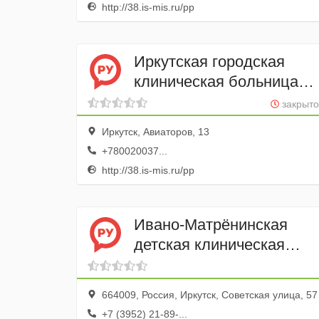
http://38.is-mis.ru/pp
Иркутская городская
клиническая больница
№ 1 Поликлиника № 12
закрыто
Иркутск, Авиаторов, 13
+780020037...
http://38.is-mis.ru/pp
Ивано-Матрёнинская
детская клиническая
больница
664009, Россия, Иркутск, Советская улица, 57
+7 (3952) 21-89-...