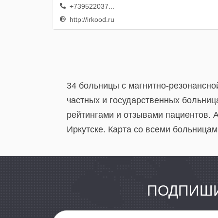
+739522037...
http://irkood.ru
34 больницы с магнитно-резонансно
частных и государственных больница
рейтингами и отзывами пациентов. 
Иркутске. Карта со всеми больницам
ПОДПИШИ