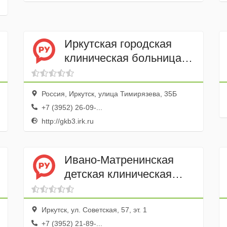
Иркутская городская
клиническая больница
№ 3 поликлиника
Россия, Иркутск, улица Тимирязева, 35Б
+7 (3952) 26-09-...
http://gkb3.irk.ru
Ивано-Матренинская
детская клиническая
больница Отделение
Экстренной челюстно-
Иркутск, ул. Советская, 57, эт. 1
лицевая хирургия
+7 (3952) 21-89-...