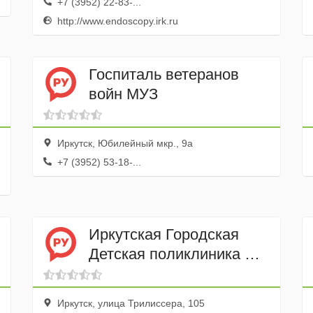
+7 (3952) 22-83-...
http://www.endoscopy.irk.ru
Госпиталь ветеранов
войн МУЗ
Иркутск, Юбилейный мкр., 9а
+7 (3952) 53-18-...
Иркутская Городская
Детская поликлиника №
1
Иркутск, улица Трилиссера, 105