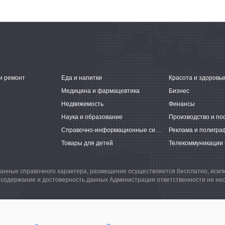
и ремонт
Еда и напитки
Красота и здоровь
Медицина и фармацевтика
Бизнес
Недвижимость
Финансы
Наука и образование
Производство и по
Справочно-информационные системы
Реклама и полигра
Товары для детей
Телекоммуникации 
анные справочного характера, размещение осуществляется бесплатно, иск
 содержание и достоверность данных Администрация ответственности не нес