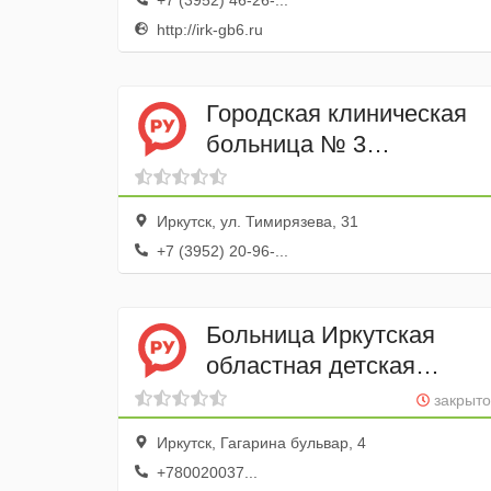
+7 (3952) 46-26-...
http://irk-gb6.ru
Городская клиническая
больница № 3
Травматологическое
отделение № 1
Иркутск, ул. Тимирязева, 31
+7 (3952) 20-96-...
Больница Иркутская
областная детская
клиническая больница
закрыто
Иркутск, Гагарина бульвар, 4
+780020037...