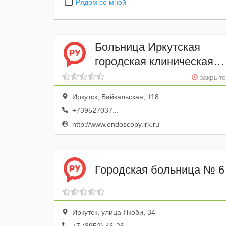
Рядом со мной
Больница Иркутская
городская клиническая
больница № 1
закрыто
Иркутск, Байкальская, 118
+739527037...
http://www.endoscopy.irk.ru
Городская больница № 6
Иркутск, улица Якоби, 34