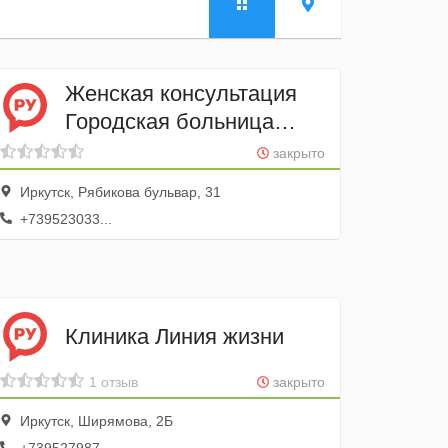
Женская консультация
Городская больница
№ 10
закрыто
Иркутск, Рябикова бульвар, 31
+739523033...
Клиника Линия жизни
1 отзыв
закрыто
Иркутск, Ширямова, 2Б