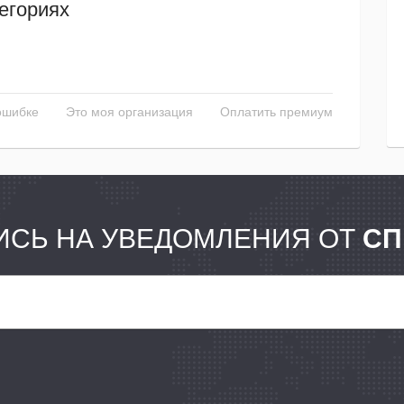
егориях
ошибке
Это моя организация
Оплатить премиум
СЬ НА УВЕДОМЛЕНИЯ ОТ
СП