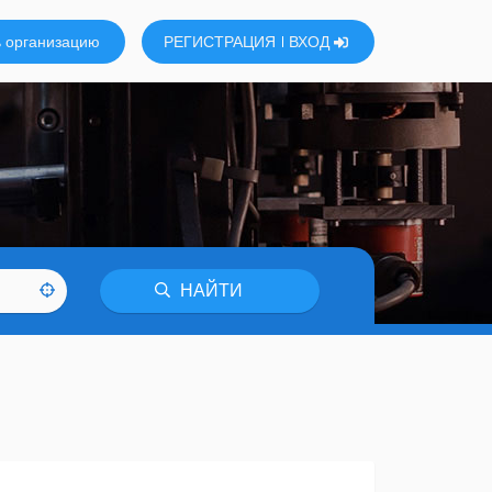
 организацию
РЕГИСТРАЦИЯ
ВХОД
НАЙТИ