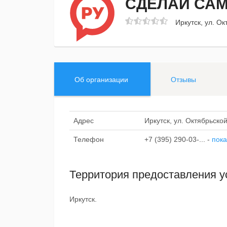
СДЕЛАЙ СА
Иркутск, ул. О
Об организации
Отзывы
Адрес
Иркутск, ул. Октябрьско
Телефон
+7 (395) 290-03-...
-
пока
Территория предоставления у
Иркутск.