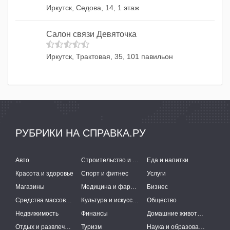
Иркутск, Седова, 14, 1 этаж
Салон связи Девяточка
Иркутск, Трактовая, 35, 101 павильон
РУБРИКИ НА СПРАВКА.РУ
Авто
Строительство и ремонт
Еда и напитки
Красота и здоровье
Спорт и фитнес
Услуги
Магазины
Медицина и фармацевтика
Бизнес
Средства массовой информации
Культура и искусство
Общество
Недвижимость
Финансы
Домашние животные
Отдых и развлечения
Туризм
Наука и образование